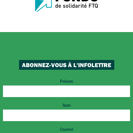
ABONNEZ-VOUS À L'INFOLETTRE
Prénom
Nom
Courriel