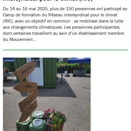
Du 14 au 16 mai 2025, plus de 150 personnes ont participé au
Camp de formation du Réseau intersyndical pour le climat
(RIC), avec un objectif en commun : se mobiliser dans la lutte
aux changements climatiques. Les personnes participantes,
dont certaines travaillent au sein d’un établissement membre
du Mouvement…