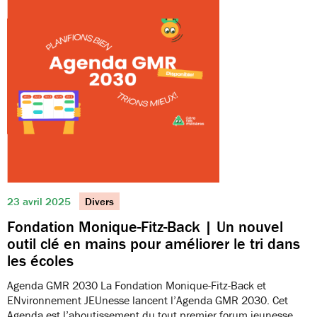
23 avril 2025
Divers
Fondation Monique-Fitz-Back | Un nouvel
outil clé en mains pour améliorer le tri dans
les écoles
Agenda GMR 2030 La Fondation Monique-Fitz-Back et
ENvironnement JEUnesse lancent l’Agenda GMR 2030. Cet
Agenda est l’aboutissement du tout premier forum jeunesse