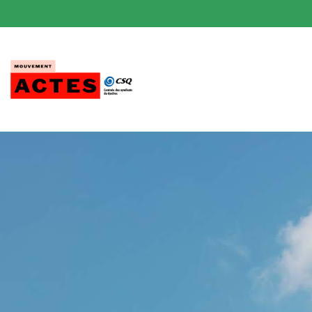
Passer
au
contenu