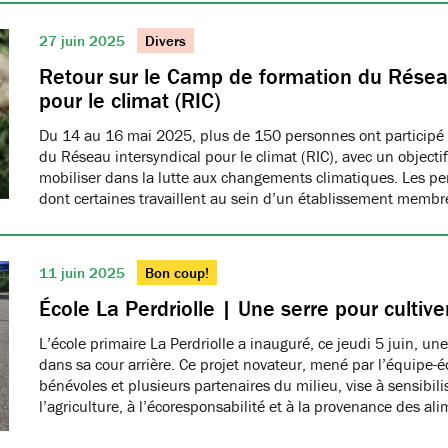
27 juin 2025
Divers
Retour sur le Camp de formation du Réseau
pour le climat (RIC)
Du 14 au 16 mai 2025, plus de 150 personnes ont participé
du Réseau intersyndical pour le climat (RIC), avec un object
mobiliser dans la lutte aux changements climatiques. Les pe
dont certaines travaillent au sein d’un établissement me
11 juin 2025
Bon coup!
École La Perdriolle | Une serre pour cultiver
L’école primaire La Perdriolle a inauguré, ce jeudi 5 juin, une
dans sa cour arrière. Ce projet novateur, mené par l’équipe-é
bénévoles et plusieurs partenaires du milieu, vise à sensibilis
l’agriculture, à l’écoresponsabilité et à la provenance des ali