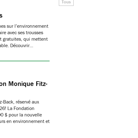
Tous
s
ques sur l’environnement
ire avec ses trousses
 gratuites, qui mettent
able. Découvrir…
on Monique Fitz-
z-Back, réservé aux
26! La Fondation
 $ pour la nouvelle
eurs en environnement et