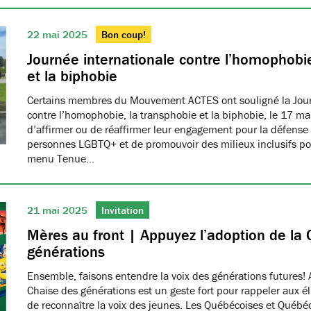
22 mai 2025
Bon coup!
Journée internationale contre l’homophobie
et la biphobie
Certains membres du Mouvement ACTES ont souligné la Jour
contre l’homophobie, la transphobie et la biphobie, le 17 ma
d’affirmer ou de réaffirmer leur engagement pour la défense 
personnes LGBTQ+ et de promouvoir des milieux inclusifs pou
menu Tenue…
21 mai 2025
Invitation
Mères au front | Appuyez l’adoption de la 
générations
Ensemble, faisons entendre la voix des générations futures! 
Chaise des générations est un geste fort pour rappeler aux él
de reconnaître la voix des jeunes. Les Québécoises et Québéco