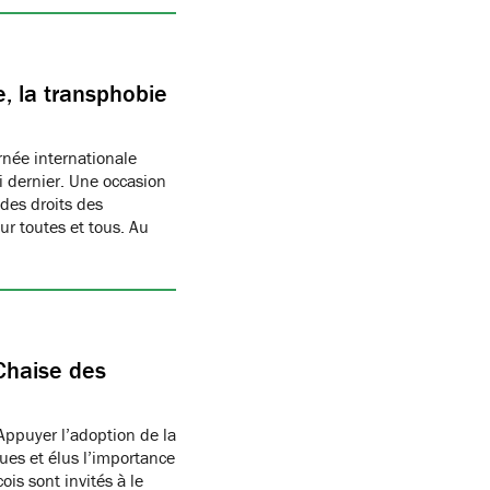
, la transphobie
née internationale
i dernier. Une occasion
des droits des
r toutes et tous. Au
Chaise des
Appuyer l’adoption de la
ues et élus l’importance
is sont invités à le