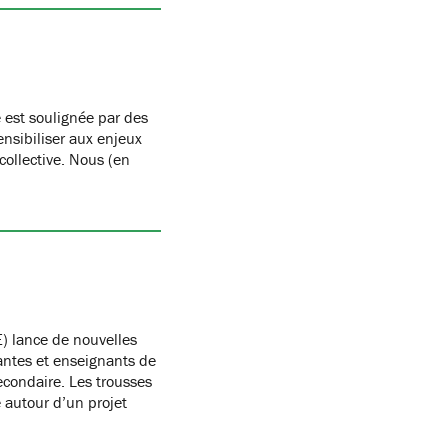
 est soulignée par des
nsibiliser aux enjeux
 collective. Nous (en
) lance de nouvelles
antes et enseignants de
condaire. Les trousses
autour d’un projet