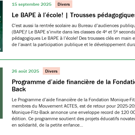
15 septembre 2025
Divers
Le BAPE à l’école! | Trousses pédagogique
C’est aussi la rentrée scolaire au Bureau d’audiences publi
(BAPE)! Le BAPE s’invite dans les classes de 4ᵉ et 5ᵉ seconda
pédagogiques Le BAPE à l’école! Des trousses clés en main et
de l’avant la participation publique et le développement dur
26 août 2025
Divers
Programme d’aide financière de la Fondati
Back
Le Programme d’aide financière de la Fondation Monique-Fit
membres du Mouvement ACTES, est de retour pour 2025-20
Monique-Fitz-Back annonce une enveloppe record de 120 000
édition. Ce programme soutient des projets éducatifs novat
en solidarité, de la petite enfance…