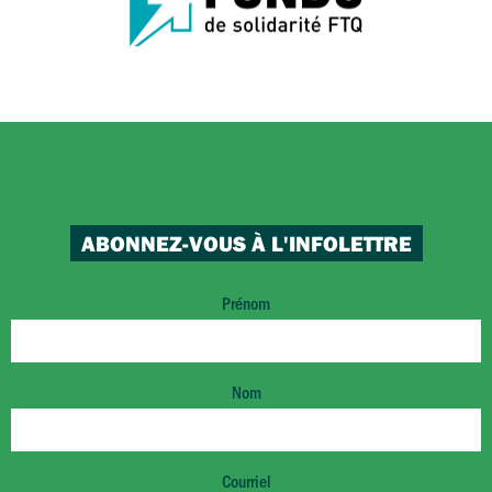
ABONNEZ-VOUS À L'INFOLETTRE
Prénom
Nom
Courriel