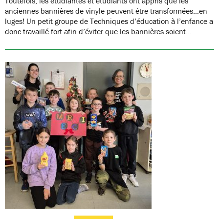
Toutefois, les étudiantes et étudiants ont appris que les
anciennes bannières de vinyle peuvent être transformées…en
luges! Un petit groupe de Techniques d’éducation à l’enfance a
donc travaillé fort afin d’éviter que les bannières soient…