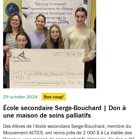
29 octobre 2024
Bon coup!
École secondaire Serge-Bouchard | Don à
une maison de soins palliatifs
Des élèves de l’école secondaire Serge-Bouchard, membre du
Mouvement ACTES, ont remis près de 2 000 $ à La Vallée des
Roseaux, une maison de soins palliatifs régionale. Ce don a été