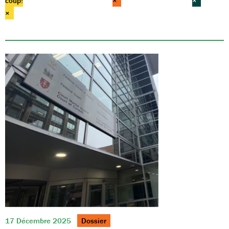
coup!
×
×
×
17 Décembre 2025
Dossier