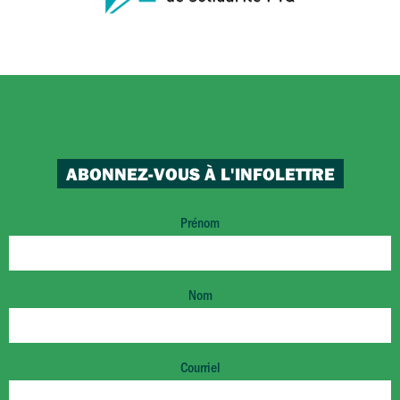
ABONNEZ-VOUS À L'INFOLETTRE
Prénom
Nom
Courriel