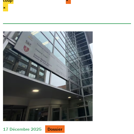
coup!
×
×
17 Décembre 2025
Dossier