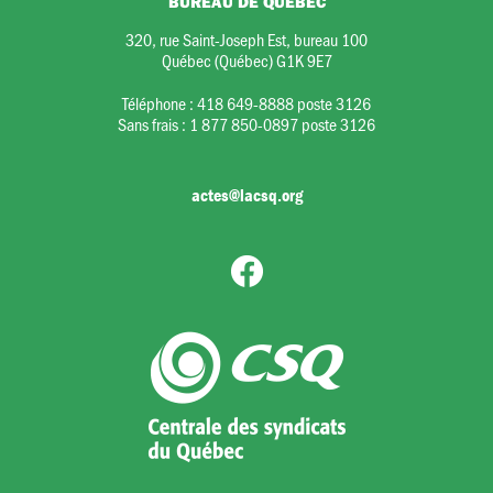
BUREAU DE QUÉBEC
320, rue Saint-Joseph Est, bureau 100
Québec (Québec) G1K 9E7
Téléphone :
418 649-8888 poste 3126
Sans frais :
1 877 850-0897 poste 3126
actes@lacsq.org