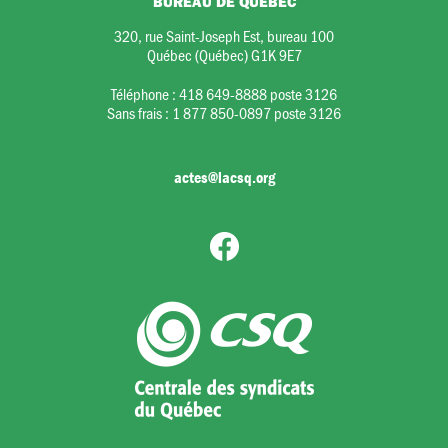
BUREAU DE QUÉBEC
320, rue Saint-Joseph Est, bureau 100
Québec (Québec) G1K 9E7
Téléphone :
418 649-8888 poste 3126
Sans frais :
1 877 850-0897 poste 3126
actes@lacsq.org