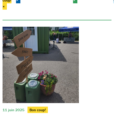
coup!
×
×
×
11 juin 2025
Bon coup!