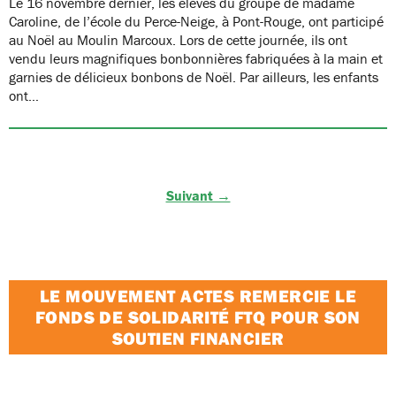
Le 16 novembre dernier, les élèves du groupe de madame
Caroline, de l’école du Perce-Neige, à Pont-Rouge, ont participé
au Noël au Moulin Marcoux. Lors de cette journée, ils ont
vendu leurs magnifiques bonbonnières fabriquées à la main et
garnies de délicieux bonbons de Noël. Par ailleurs, les enfants
ont…
Suivant →
LE MOUVEMENT ACTES REMERCIE LE
FONDS DE SOLIDARITÉ FTQ POUR SON
SOUTIEN FINANCIER