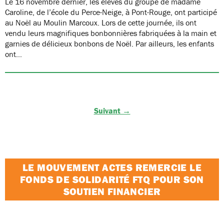
Le 16 novembre dernier, les élèves du groupe de madame
Caroline, de l’école du Perce-Neige, à Pont-Rouge, ont participé
au Noël au Moulin Marcoux. Lors de cette journée, ils ont
vendu leurs magnifiques bonbonnières fabriquées à la main et
garnies de délicieux bonbons de Noël. Par ailleurs, les enfants
ont…
Suivant →
LE MOUVEMENT ACTES REMERCIE LE
FONDS DE SOLIDARITÉ FTQ POUR SON
SOUTIEN FINANCIER