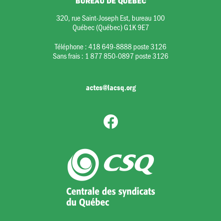
BUREAU DE QUÉBEC
320, rue Saint-Joseph Est, bureau 100
Québec (Québec) G1K 9E7
Téléphone :
418 649-8888 poste 3126
Sans frais :
1 877 850-0897 poste 3126
actes@lacsq.org