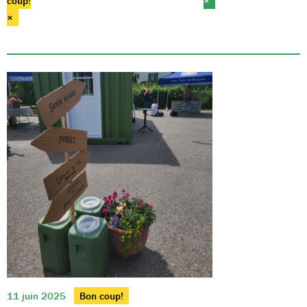
coup!
×
×
11 juin 2025
Bon coup!