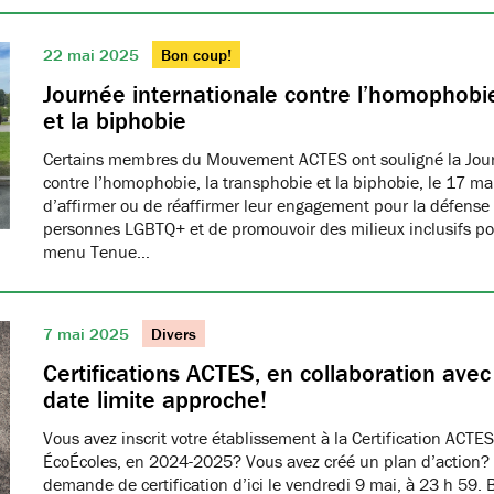
22 mai 2025
Bon coup!
Journée internationale contre l’homophobie
et la biphobie
Certains membres du Mouvement ACTES ont souligné la Jour
contre l’homophobie, la transphobie et la biphobie, le 17 ma
d’affirmer ou de réaffirmer leur engagement pour la défense 
personnes LGBTQ+ et de promouvoir des milieux inclusifs pou
menu Tenue…
7 mai 2025
Divers
Certifications ACTES, en collaboration ave
date limite approche!
Vous avez inscrit votre établissement à la Certification ACTES
ÉcoÉcoles, en 2024-2025? Vous avez créé un plan d’action?
demande de certification d’ici le vendredi 9 mai, à 23 h 59. 