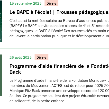
15 septembre 2025
Divers
Le BAPE à l’école! | Trousses pédagogique
C’est aussi la rentrée scolaire au Bureau d’audiences publi
(BAPE)! Le BAPE s’invite dans les classes de 4ᵉ et 5ᵉ seconda
pédagogiques Le BAPE à l’école! Des trousses clés en main et
de l’avant la participation publique et le développement dur
26 août 2025
Divers
Programme d’aide financière de la Fondati
Back
Le Programme d’aide financière de la Fondation Monique-Fit
membres du Mouvement ACTES, est de retour pour 2025-20
Monique-Fitz-Back annonce une enveloppe record de 120 000
édition. Ce programme soutient des projets éducatifs novat
en solidarité, de la petite enfance…