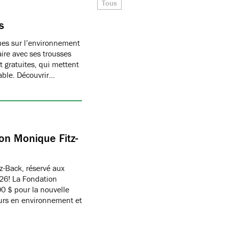
Tous
s
ques sur l’environnement
ire avec ses trousses
 gratuites, qui mettent
able. Découvrir…
on Monique Fitz-
z-Back, réservé aux
26! La Fondation
 $ pour la nouvelle
eurs en environnement et