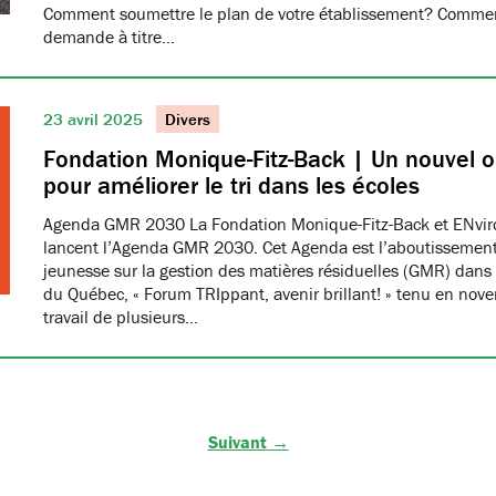
Comment soumettre le plan de votre établissement? Commen
demande à titre…
23 avril 2025
Divers
Fondation Monique-Fitz-Back | Un nouvel ou
pour améliorer le tri dans les écoles
Agenda GMR 2030 La Fondation Monique-Fitz-Back et ENvi
lancent l’Agenda GMR 2030. Cet Agenda est l’aboutissement
jeunesse sur la gestion des matières résiduelles (GMR) dans 
du Québec, « Forum TRIppant, avenir brillant! » tenu en nov
travail de plusieurs…
Suivant →