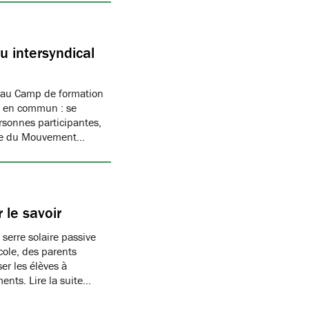
 intersyndical
 au Camp de formation
if en commun : se
rsonnes participantes,
mbre du Mouvement…
 le savoir
 serre solaire passive
cole, des parents
er les élèves à
ments. Lire la suite…