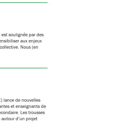
 est soulignée par des
nsibiliser aux enjeux
 collective. Nous (en
) lance de nouvelles
antes et enseignants de
condaire. Les trousses
autour d’un projet