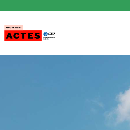
Passer
au
contenu