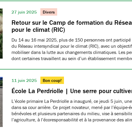
27 juin 2025
Divers
Retour sur le Camp de formation du Réseau
pour le climat (RIC)
Du 14 au 16 mai 2025, plus de 150 personnes ont participé
du Réseau intersyndical pour le climat (RIC), avec un object
mobiliser dans la lutte aux changements climatiques. Les pe
dont certaines travaillent au sein d’un établissement me
11 juin 2025
Bon coup!
École La Perdriolle | Une serre pour cultiver
L’école primaire La Perdriolle a inauguré, ce jeudi 5 juin, une
dans sa cour arrière. Ce projet novateur, mené par l’équipe-é
bénévoles et plusieurs partenaires du milieu, vise à sensibilis
l’agriculture, à l’écoresponsabilité et à la provenance des ali