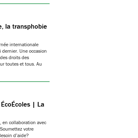
, la transphobie
née internationale
i dernier. Une occasion
des droits des
r toutes et tous. Au
c ÉcoÉcoles | La
, en collaboration avec
 Soumettez votre
Besoin d’aide?