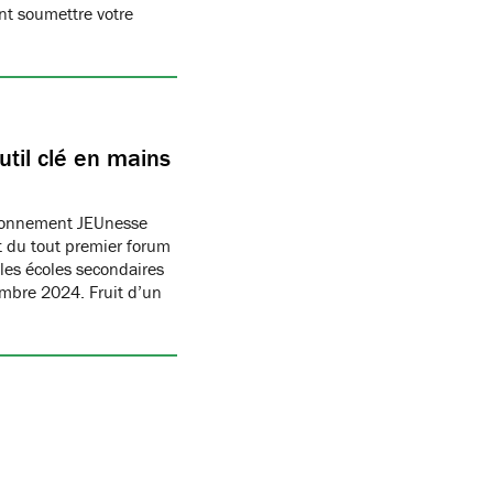
t soumettre votre
til clé en mains
ronnement JEUnesse
 du tout premier forum
les écoles secondaires
embre 2024. Fruit d’un