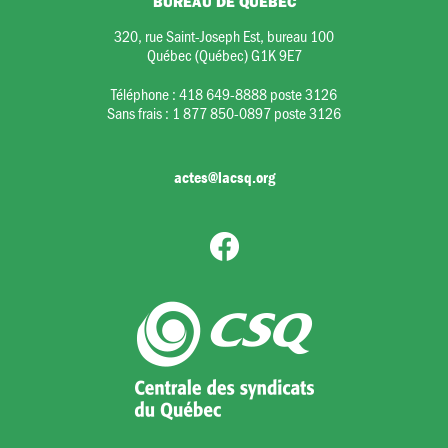
BUREAU DE QUÉBEC
320, rue Saint-Joseph Est, bureau 100
Québec (Québec) G1K 9E7
Téléphone :
418 649-8888 poste 3126
Sans frais :
1 877 850-0897 poste 3126
actes@lacsq.org