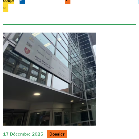
coup!
×
×
×
17 Décembre 2025
Dossier