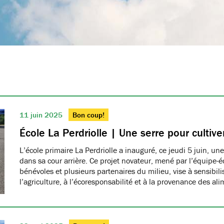
11 juin 2025
Bon coup!
École La Perdriolle | Une serre pour cultiver
L’école primaire La Perdriolle a inauguré, ce jeudi 5 juin, une
dans sa cour arrière. Ce projet novateur, mené par l’équipe-é
bénévoles et plusieurs partenaires du milieu, vise à sensibilis
l’agriculture, à l’écoresponsabilité et à la provenance des ali