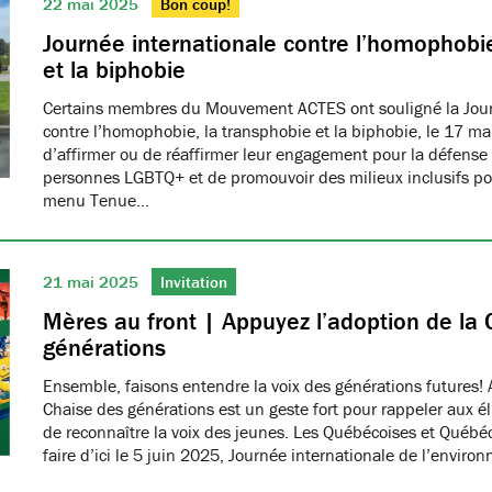
22 mai 2025
Bon coup!
Journée internationale contre l’homophobie
et la biphobie
Certains membres du Mouvement ACTES ont souligné la Jour
contre l’homophobie, la transphobie et la biphobie, le 17 ma
d’affirmer ou de réaffirmer leur engagement pour la défense 
personnes LGBTQ+ et de promouvoir des milieux inclusifs pou
menu Tenue…
21 mai 2025
Invitation
Mères au front | Appuyez l’adoption de la 
générations
Ensemble, faisons entendre la voix des générations futures! 
Chaise des générations est un geste fort pour rappeler aux él
de reconnaître la voix des jeunes. Les Québécoises et Québéco
faire d’ici le 5 juin 2025, Journée internationale de l’envir