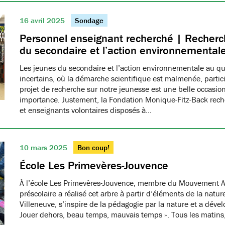
16 avril 2025
Sondage
Personnel enseignant recherché | Recherch
du secondaire et l’action environnemental
Les jeunes du secondaire et l’action environnementale au q
incertains, où la démarche scientifique est malmenée, partici
projet de recherche sur notre jeunesse est une belle occasio
importance. Justement, la Fondation Monique-Fitz-Back rec
et enseignants volontaires disposés à…
10 mars 2025
Bon coup!
École Les Primevères-Jouvence
À l’école Les Primevères-Jouvence, membre du Mouvement A
préscolaire a réalisé cet arbre à partir d’éléments de la natu
Villeneuve, s’inspire de la pédagogie par la nature et a dével
Jouer dehors, beau temps, mauvais temps ». Tous les matins