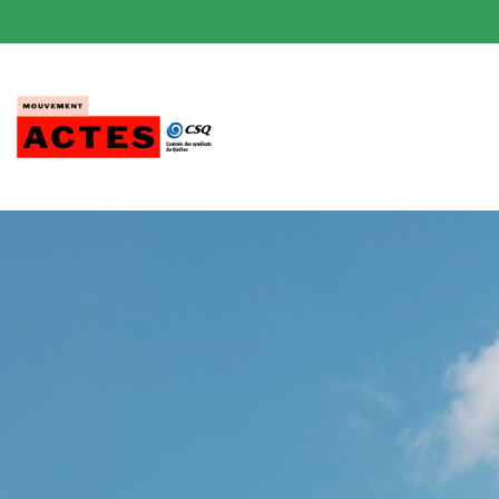
Passer
au
contenu