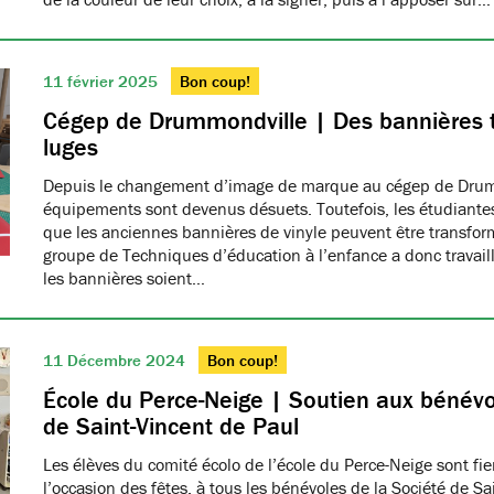
11 février 2025
Bon coup!
Cégep de Drummondville | Des bannières 
luges
Depuis le changement d’image de marque au cégep de Drumm
équipements sont devenus désuets. Toutefois, les étudiantes
que les anciennes bannières de vinyle peuvent être transfo
groupe de Techniques d’éducation à l’enfance a donc travaillé
les bannières soient…
11 Décembre 2024
Bon coup!
École du Perce-Neige | Soutien aux bénévo
de Saint-Vincent de Paul
Les élèves du comité écolo de l’école du Perce-Neige sont fiers
l’occasion des fêtes, à tous les bénévoles de la Société de S