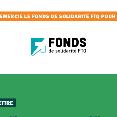
MERCIE LE FONDS DE SOLIDARITÉ FTQ POUR
ETTRE
Nom
Courriel