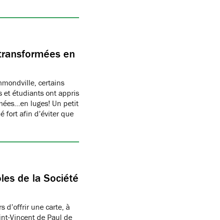
transformées en
ondville, certains
 et étudiants ont appris
rmées…en luges! Un petit
 fort afin d’éviter que
les de la Société
 d’offrir une carte, à
aint-Vincent de Paul de