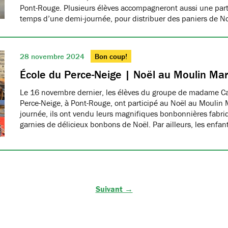
Pont-Rouge. Plusieurs élèves accompagneront aussi une part
temps d’une demi-journée, pour distribuer des paniers de N
28 novembre 2024
Bon coup!
École du Perce-Neige | Noël au Moulin Ma
Le 16 novembre dernier, les élèves du groupe de madame Car
Perce-Neige, à Pont-Rouge, ont participé au Noël au Moulin 
journée, ils ont vendu leurs magnifiques bonbonnières fabri
garnies de délicieux bonbons de Noël. Par ailleurs, les enfa
Suivant →