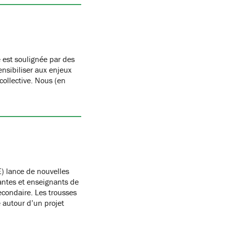
 est soulignée par des
nsibiliser aux enjeux
 collective. Nous (en
) lance de nouvelles
antes et enseignants de
condaire. Les trousses
autour d’un projet