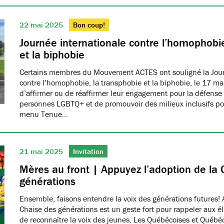
22 mai 2025
Bon coup!
Journée internationale contre l’homophobie
et la biphobie
Certains membres du Mouvement ACTES ont souligné la Jour
contre l’homophobie, la transphobie et la biphobie, le 17 ma
d’affirmer ou de réaffirmer leur engagement pour la défense 
personnes LGBTQ+ et de promouvoir des milieux inclusifs pou
menu Tenue…
21 mai 2025
Invitation
Mères au front | Appuyez l’adoption de la 
générations
Ensemble, faisons entendre la voix des générations futures! 
Chaise des générations est un geste fort pour rappeler aux él
de reconnaître la voix des jeunes. Les Québécoises et Québéco