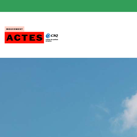
Passer
au
contenu