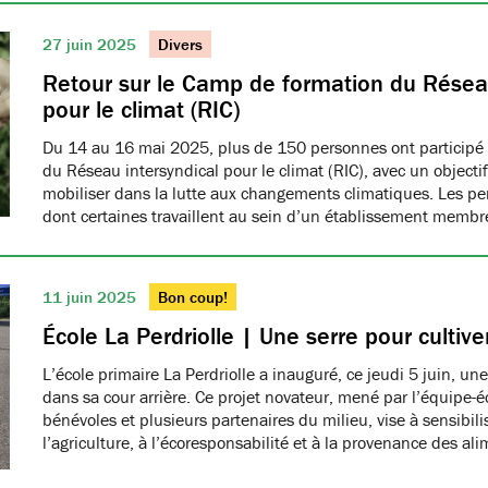
27 juin 2025
Divers
Retour sur le Camp de formation du Réseau
pour le climat (RIC)
Du 14 au 16 mai 2025, plus de 150 personnes ont participé
du Réseau intersyndical pour le climat (RIC), avec un object
mobiliser dans la lutte aux changements climatiques. Les pe
dont certaines travaillent au sein d’un établissement me
11 juin 2025
Bon coup!
École La Perdriolle | Une serre pour cultiver
L’école primaire La Perdriolle a inauguré, ce jeudi 5 juin, une
dans sa cour arrière. Ce projet novateur, mené par l’équipe-é
bénévoles et plusieurs partenaires du milieu, vise à sensibilis
l’agriculture, à l’écoresponsabilité et à la provenance des ali