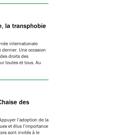
, la transphobie
née internationale
i dernier. Une occasion
des droits des
r toutes et tous. Au
Chaise des
Appuyer l’adoption de la
ues et élus l’importance
is sont invités à le