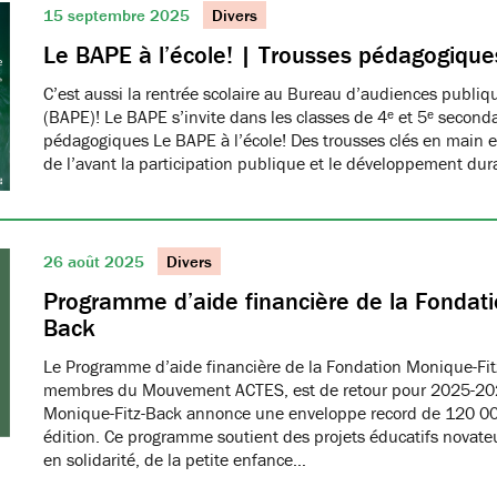
15 septembre 2025
Divers
Le BAPE à l’école! | Trousses pédagogique
C’est aussi la rentrée scolaire au Bureau d’audiences publi
(BAPE)! Le BAPE s’invite dans les classes de 4ᵉ et 5ᵉ seconda
pédagogiques Le BAPE à l’école! Des trousses clés en main et
de l’avant la participation publique et le développement dur
26 août 2025
Divers
Programme d’aide financière de la Fondati
Back
Le Programme d’aide financière de la Fondation Monique-Fit
membres du Mouvement ACTES, est de retour pour 2025-20
Monique-Fitz-Back annonce une enveloppe record de 120 000
édition. Ce programme soutient des projets éducatifs novat
en solidarité, de la petite enfance…