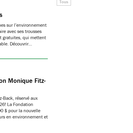
Tous
s
ques sur l’environnement
ire avec ses trousses
 gratuites, qui mettent
able. Découvrir…
on Monique Fitz-
z-Back, réservé aux
26! La Fondation
 $ pour la nouvelle
eurs en environnement et