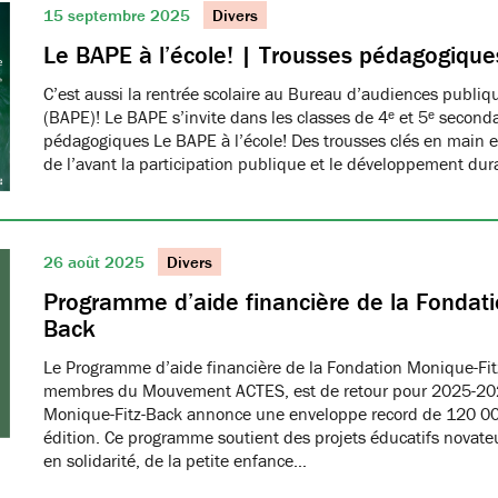
15 septembre 2025
Divers
Le BAPE à l’école! | Trousses pédagogique
C’est aussi la rentrée scolaire au Bureau d’audiences publi
(BAPE)! Le BAPE s’invite dans les classes de 4ᵉ et 5ᵉ seconda
pédagogiques Le BAPE à l’école! Des trousses clés en main et
de l’avant la participation publique et le développement dur
26 août 2025
Divers
Programme d’aide financière de la Fondati
Back
Le Programme d’aide financière de la Fondation Monique-Fit
membres du Mouvement ACTES, est de retour pour 2025-20
Monique-Fitz-Back annonce une enveloppe record de 120 000
édition. Ce programme soutient des projets éducatifs novat
en solidarité, de la petite enfance…