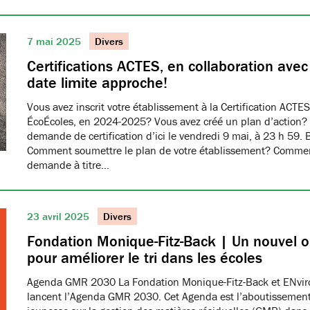
7 mai 2025
Divers
Certifications ACTES, en collaboration ave
date limite approche!
Vous avez inscrit votre établissement à la Certification ACTES
ÉcoÉcoles, en 2024-2025? Vous avez créé un plan d’action?
demande de certification d’ici le vendredi 9 mai, à 23 h 59. 
Comment soumettre le plan de votre établissement? Commen
demande à titre…
23 avril 2025
Divers
Fondation Monique-Fitz-Back | Un nouvel ou
pour améliorer le tri dans les écoles
Agenda GMR 2030 La Fondation Monique-Fitz-Back et ENvi
lancent l’Agenda GMR 2030. Cet Agenda est l’aboutissement