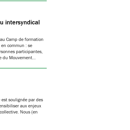
 intersyndical
 au Camp de formation
if en commun : se
rsonnes participantes,
mbre du Mouvement…
 est soulignée par des
nsibiliser aux enjeux
 collective. Nous (en