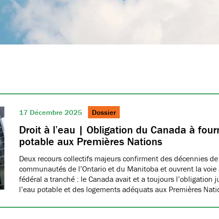
17 Décembre 2025
Dossier
Droit à l’eau | Obligation du Canada à fourn
potable aux Premières Nations
Deux recours collectifs majeurs confirment des décennies de
communautés de l’Ontario et du Manitoba et ouvrent la voie à
fédéral a tranché : le Canada avait et a toujours l’obligation 
l’eau potable et des logements adéquats aux Premières Nat