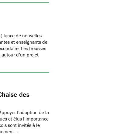
) lance de nouvelles
antes et enseignants de
condaire. Les trousses
autour d’un projet
Chaise des
Appuyer l’adoption de la
ues et élus l’importance
is sont invités à le
onnement…