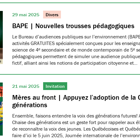
29 mai 2025
Divers
BAPE | Nouvelles trousses pédagogiques
Le Bureau d’audiences publiques sur l’environnement (BAPE
activités GRATUITES spécialement conçues pour les enseign
science de 4ᵉ secondaire et de monde contemporain de 5ᵉ se
pédagogiques permettent de simuler une audience publique 
fictif, alliant ainsi les notions de participation citoyenne et…
21 mai 2025
Invitation
Mères au front | Appuyez l’adoption de la 
générations
Ensemble, faisons entendre la voix des générations futures! 
Chaise des générations est un geste fort pour rappeler aux él
de reconnaître la voix des jeunes. Les Québécoises et Québéco
faire d’ici le 5 juin 2025, Journée internationale de l’envir