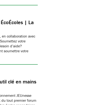
c ÉcoÉcoles | La
, en collaboration avec
 Soumettez votre
Besoin d’aide?
t soumettre votre
til clé en mains
ronnement JEUnesse
 du tout premier forum