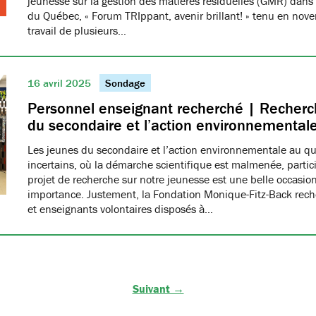
jeunesse sur la gestion des matières résiduelles (GMR) dans 
du Québec, « Forum TRIppant, avenir brillant! » tenu en nov
travail de plusieurs…
16 avril 2025
Sondage
Personnel enseignant recherché | Recherch
du secondaire et l’action environnemental
Les jeunes du secondaire et l’action environnementale au q
incertains, où la démarche scientifique est malmenée, partici
projet de recherche sur notre jeunesse est une belle occasio
importance. Justement, la Fondation Monique-Fitz-Back rec
et enseignants volontaires disposés à…
Suivant →