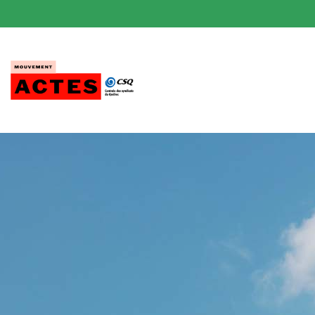
Passer
au
contenu