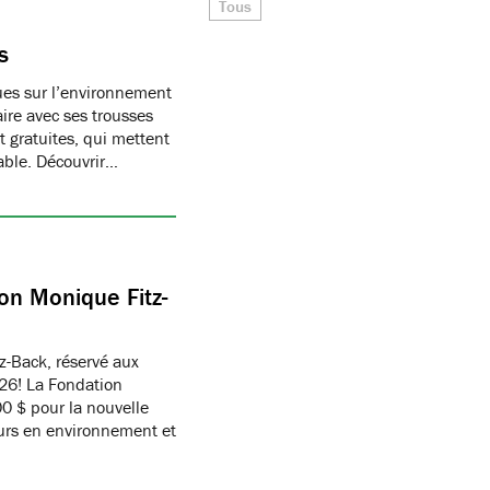
Tous
s
ques sur l’environnement
ire avec ses trousses
 gratuites, qui mettent
able. Découvrir…
on Monique Fitz-
z-Back, réservé aux
26! La Fondation
 $ pour la nouvelle
eurs en environnement et