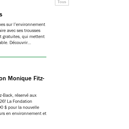
Tous
s
ques sur l’environnement
ire avec ses trousses
 gratuites, qui mettent
able. Découvrir…
on Monique Fitz-
z-Back, réservé aux
26! La Fondation
 $ pour la nouvelle
eurs en environnement et