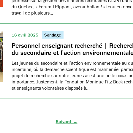
jeunesse sur la gestion des matières résiduelles (GMR) dans 
du Québec, « Forum TRIppant, avenir brillant! » tenu en nov
travail de plusieurs…
16 avril 2025
Sondage
Personnel enseignant recherché | Recherch
du secondaire et l’action environnemental
Les jeunes du secondaire et l’action environnementale au q
incertains, où la démarche scientifique est malmenée, partici
projet de recherche sur notre jeunesse est une belle occasio
importance. Justement, la Fondation Monique-Fitz-Back rec
et enseignants volontaires disposés à…
Suivant →