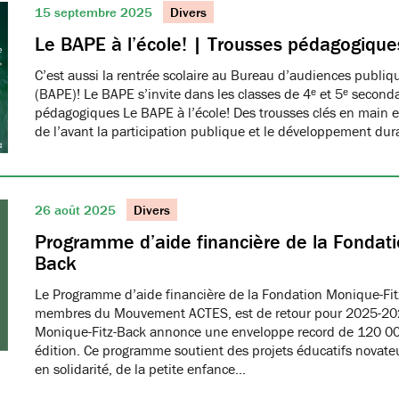
15 septembre 2025
Divers
Le BAPE à l’école! | Trousses pédagogique
C’est aussi la rentrée scolaire au Bureau d’audiences publi
(BAPE)! Le BAPE s’invite dans les classes de 4ᵉ et 5ᵉ seconda
pédagogiques Le BAPE à l’école! Des trousses clés en main et
de l’avant la participation publique et le développement dur
26 août 2025
Divers
Programme d’aide financière de la Fondati
Back
Le Programme d’aide financière de la Fondation Monique-Fit
membres du Mouvement ACTES, est de retour pour 2025-20
Monique-Fitz-Back annonce une enveloppe record de 120 000
édition. Ce programme soutient des projets éducatifs novat
en solidarité, de la petite enfance…