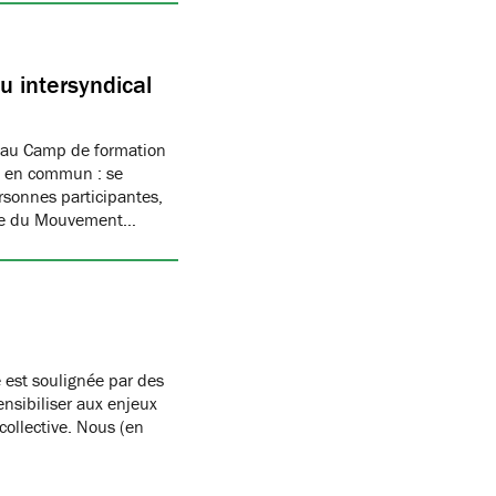
 intersyndical
 au Camp de formation
if en commun : se
rsonnes participantes,
mbre du Mouvement…
 est soulignée par des
nsibiliser aux enjeux
 collective. Nous (en