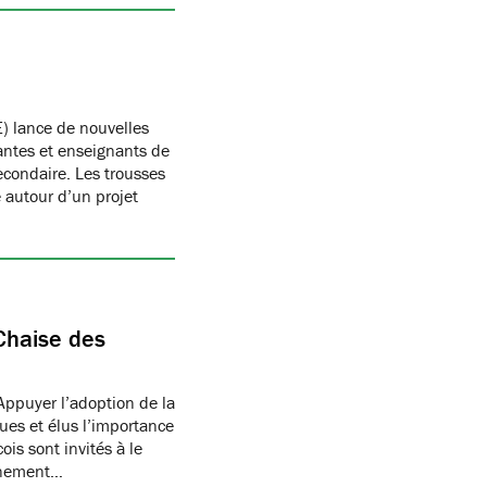
) lance de nouvelles
antes et enseignants de
condaire. Les trousses
autour d’un projet
Chaise des
Appuyer l’adoption de la
ues et élus l’importance
is sont invités à le
onnement…