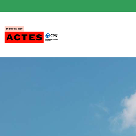
Passer
au
contenu