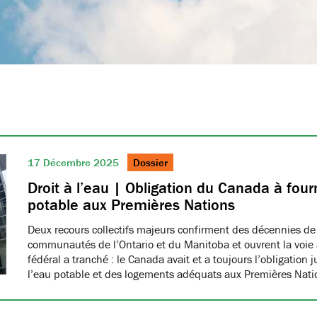
17 Décembre 2025
Dossier
Droit à l’eau | Obligation du Canada à fourn
potable aux Premières Nations
Deux recours collectifs majeurs confirment des décennies de
communautés de l’Ontario et du Manitoba et ouvrent la voie à
fédéral a tranché : le Canada avait et a toujours l’obligation 
l’eau potable et des logements adéquats aux Premières Nat