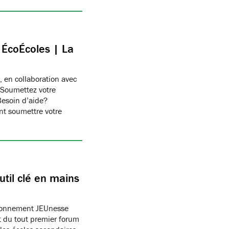
c ÉcoÉcoles | La
, en collaboration avec
 Soumettez votre
Besoin d’aide?
t soumettre votre
til clé en mains
ronnement JEUnesse
 du tout premier forum