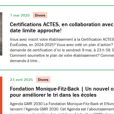
7 mai 2025
Divers
Certifications ACTES, en collaboration ave
date limite approche!
Vous avez inscrit votre établissement à la Certification ACTES
ÉcoÉcoles, en 2024-2025? Vous avez créé un plan d’action?
demande de certification d’ici le vendredi 9 mai, à 23 h 59. 
Comment soumettre le plan de votre établissement? Commen
demande à titre…
23 avril 2025
Divers
Fondation Monique-Fitz-Back | Un nouvel ou
pour améliorer le tri dans les écoles
Agenda GMR 2030 La Fondation Monique-Fitz-Back et ENvi
lancent l’Agenda GMR 2030. Cet Agenda est l’aboutissement