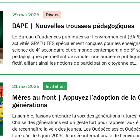
29 mai 2025
Divers
BAPE | Nouvelles trousses pédagogiques
Le Bureau d’audiences publiques sur l’environnement (BAPE
activités GRATUITES spécialement conçues pour les enseign
science de 4ᵉ secondaire et de monde contemporain de 5ᵉ se
pédagogiques permettent de simuler une audience publique 
fictif, alliant ainsi les notions de participation citoyenne et…
21 mai 2025
Invitation
Mères au front | Appuyez l’adoption de la 
générations
Ensemble, faisons entendre la voix des générations futures! 
Chaise des générations est un geste fort pour rappeler aux él
de reconnaître la voix des jeunes. Les Québécoises et Québéco
faire d’ici le 5 juin 2025, Journée internationale de l’envir