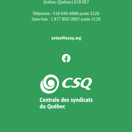
Québec (Québec) G1K 9E7
Téléphone :
418 649-8888 poste 3126
Sans frais :
1 877 850-0897 poste 3126
actes@lacsq.org