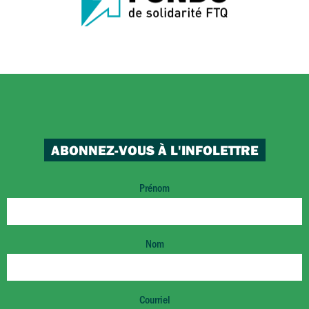
ABONNEZ-VOUS À L'INFOLETTRE
Prénom
Nom
Courriel