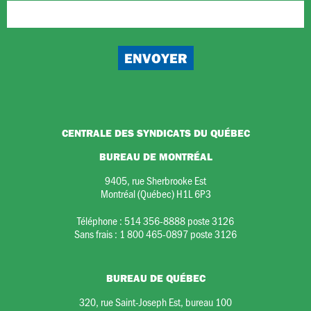
CENTRALE DES SYNDICATS DU QUÉBEC
BUREAU DE MONTRÉAL
9405, rue Sherbrooke Est
Montréal (Québec) H1L 6P3
Téléphone :
514 356-8888 poste 3126
Sans frais :
1 800 465-0897 poste 3126
BUREAU DE QUÉBEC
320, rue Saint-Joseph Est, bureau 100