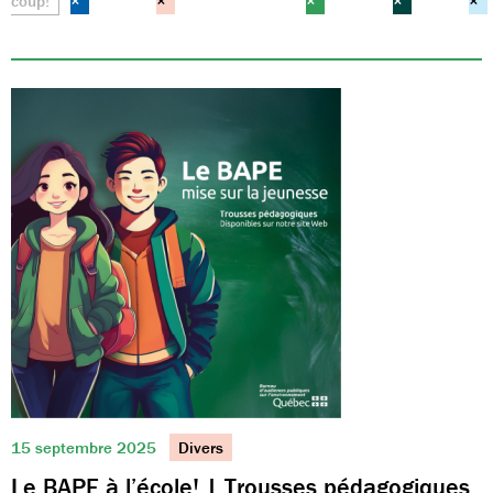
coup!
×
×
×
×
×
15 septembre 2025
Divers
Le BAPE à l’école! | Trousses pédagogiques