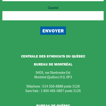
Courriel
CENTRALE DES SYNDICATS DU QUÉBEC
BUREAU DE MONTRÉAL
9405, rue Sherbrooke Est
Montréal (Québec) H1L 6P3
Téléphone :
514 356-8888 poste 3126
Sans frais :
1 800 465-0897 poste 3126
BUREAU DE QUÉBEC