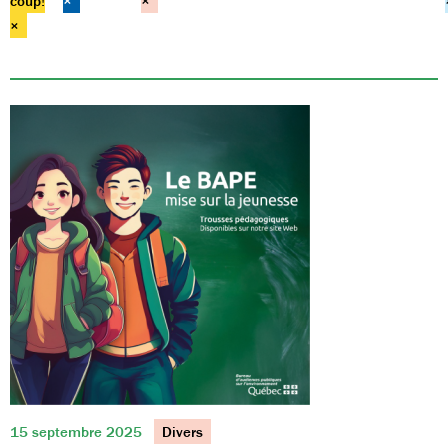
coup!
×
×
×
15 septembre 2025
Divers