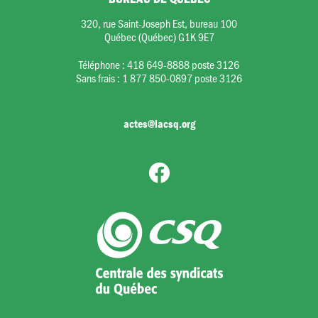
320, rue Saint-Joseph Est, bureau 100
Québec (Québec) G1K 9E7
Téléphone :
418 649-8888 poste 3126
Sans frais :
1 877 850-0897 poste 3126
actes@lacsq.org