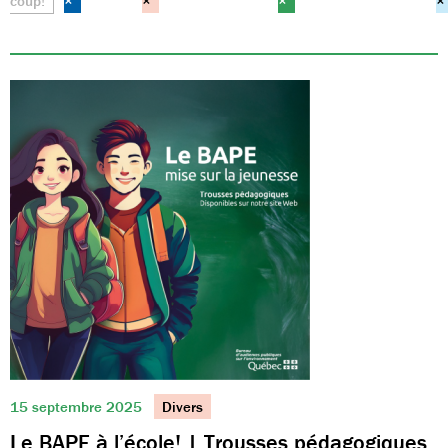
coup!
×
×
×
×
15 septembre 2025
Divers
Le BAPE à l’école! | Trousses pédagogiques