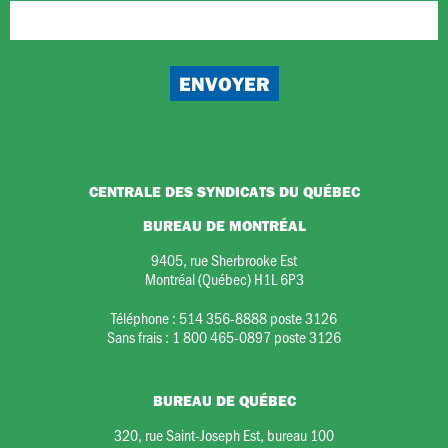
CENTRALE DES SYNDICATS DU QUÉBEC
BUREAU DE MONTRÉAL
9405, rue Sherbrooke Est
Montréal (Québec) H1L 6P3
Téléphone :
514 356-8888 poste 3126
Sans frais :
1 800 465-0897 poste 3126
BUREAU DE QUÉBEC
320, rue Saint-Joseph Est, bureau 100