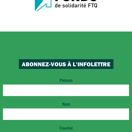
ABONNEZ-VOUS À L'INFOLETTRE
Prénom
Nom
Courriel