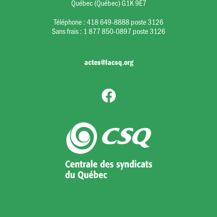
Québec (Québec) G1K 9E7
Téléphone :
418 649-8888 poste 3126
Sans frais :
1 877 850-0897 poste 3126
actes@lacsq.org