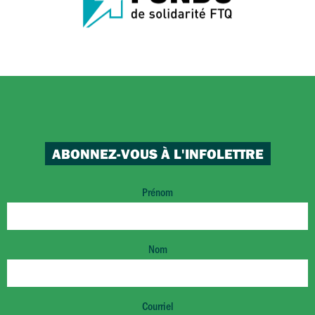
ABONNEZ-VOUS À L'INFOLETTRE
Prénom
Nom
Courriel