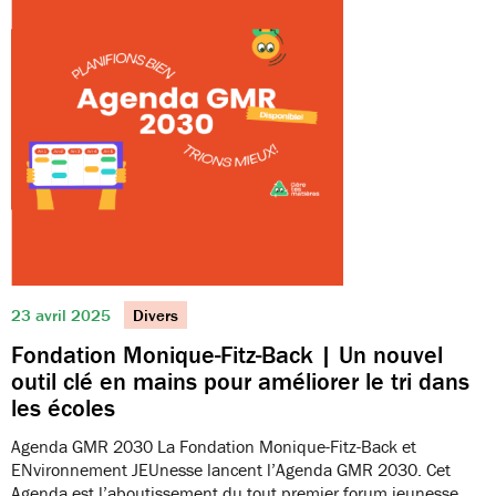
23 avril 2025
Divers
Fondation Monique-Fitz-Back | Un nouvel
outil clé en mains pour améliorer le tri dans
les écoles
Agenda GMR 2030 La Fondation Monique-Fitz-Back et
ENvironnement JEUnesse lancent l’Agenda GMR 2030. Cet
Agenda est l’aboutissement du tout premier forum jeunesse