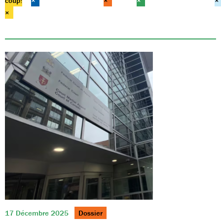
coup!
×
×
×
×
×
17 Décembre 2025
Dossier