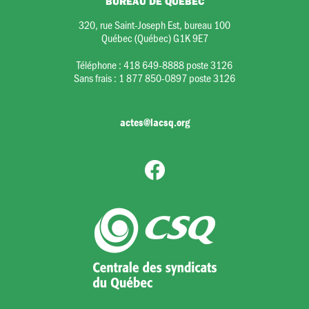
BUREAU DE QUÉBEC
320, rue Saint-Joseph Est, bureau 100
Québec (Québec) G1K 9E7
Téléphone :
418 649-8888 poste 3126
Sans frais :
1 877 850-0897 poste 3126
actes@lacsq.org