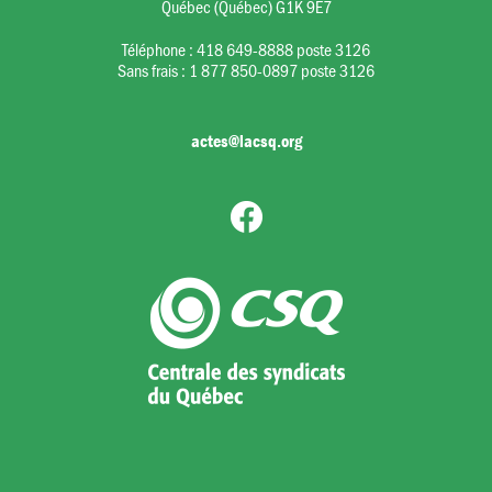
Québec (Québec) G1K 9E7
Téléphone :
418 649-8888 poste 3126
Sans frais :
1 877 850-0897 poste 3126
actes@lacsq.org