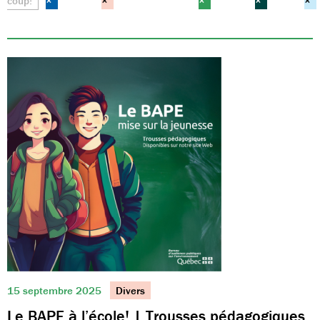
coup!
×
×
×
×
×
15 septembre 2025
Divers
Le BAPE à l’école! | Trousses pédagogiques