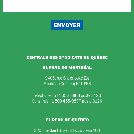
CENTRALE DES SYNDICATS DU QUÉBEC
BUREAU DE MONTRÉAL
9405, rue Sherbrooke Est
Montréal (Québec) H1L 6P3
Téléphone :
514 356-8888 poste 3126
Sans frais :
1 800 465-0897 poste 3126
BUREAU DE QUÉBEC
320, rue Saint-Joseph Est, bureau 100