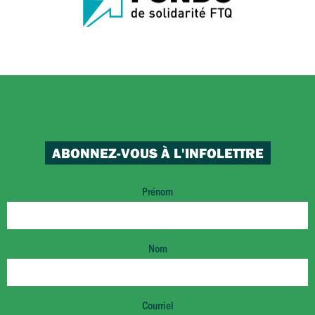
ABONNEZ-VOUS À L'INFOLETTRE
Prénom
Nom
Courriel