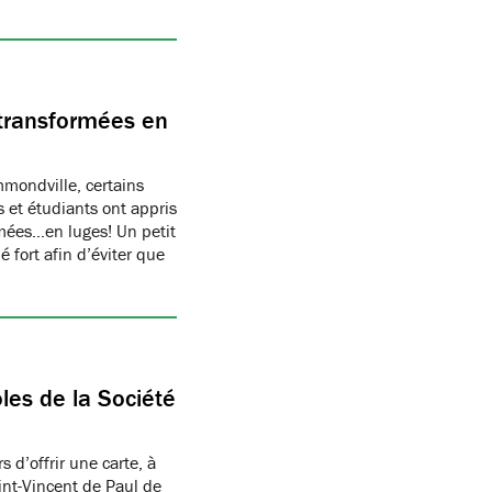
transformées en
ondville, certains
 et étudiants ont appris
rmées…en luges! Un petit
 fort afin d’éviter que
les de la Société
 d’offrir une carte, à
aint-Vincent de Paul de