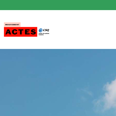
Passer
au
contenu