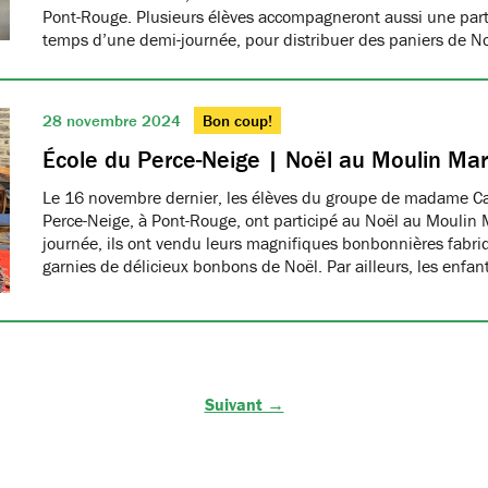
Pont-Rouge. Plusieurs élèves accompagneront aussi une part
temps d’une demi-journée, pour distribuer des paniers de N
28 novembre 2024
Bon coup!
École du Perce-Neige | Noël au Moulin Ma
Le 16 novembre dernier, les élèves du groupe de madame Car
Perce-Neige, à Pont-Rouge, ont participé au Noël au Moulin 
journée, ils ont vendu leurs magnifiques bonbonnières fabri
garnies de délicieux bonbons de Noël. Par ailleurs, les enfa
Suivant →