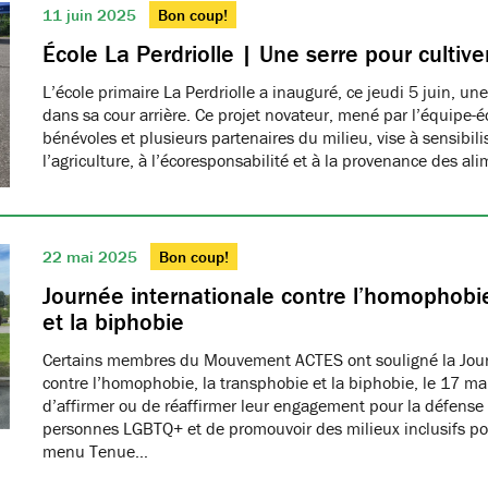
11 juin 2025
Bon coup!
École La Perdriolle | Une serre pour cultiver
L’école primaire La Perdriolle a inauguré, ce jeudi 5 juin, une
dans sa cour arrière. Ce projet novateur, mené par l’équipe-é
bénévoles et plusieurs partenaires du milieu, vise à sensibilis
l’agriculture, à l’écoresponsabilité et à la provenance des ali
22 mai 2025
Bon coup!
Journée internationale contre l’homophobie
et la biphobie
Certains membres du Mouvement ACTES ont souligné la Jour
contre l’homophobie, la transphobie et la biphobie, le 17 ma
d’affirmer ou de réaffirmer leur engagement pour la défense 
personnes LGBTQ+ et de promouvoir des milieux inclusifs pou
menu Tenue…