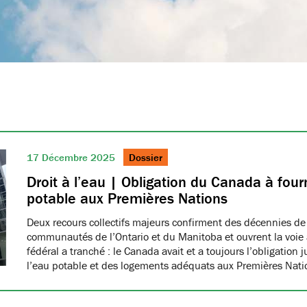
17 Décembre 2025
Dossier
Droit à l’eau | Obligation du Canada à fourn
potable aux Premières Nations
Deux recours collectifs majeurs confirment des décennies de
communautés de l’Ontario et du Manitoba et ouvrent la voie à
fédéral a tranché : le Canada avait et a toujours l’obligation 
l’eau potable et des logements adéquats aux Premières Nat