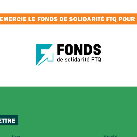
MERCIE LE FONDS DE SOLIDARITÉ FTQ POUR
ETTRE
Nom
Courriel