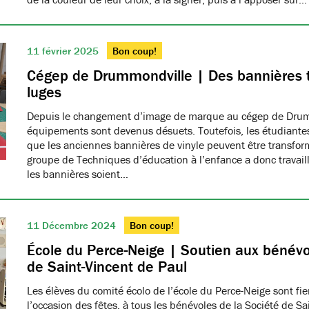
11 février 2025
Bon coup!
Cégep de Drummondville | Des bannières 
luges
Depuis le changement d’image de marque au cégep de Drumm
équipements sont devenus désuets. Toutefois, les étudiantes
que les anciennes bannières de vinyle peuvent être transfo
groupe de Techniques d’éducation à l’enfance a donc travaillé
les bannières soient…
11 Décembre 2024
Bon coup!
École du Perce-Neige | Soutien aux bénévo
de Saint-Vincent de Paul
Les élèves du comité écolo de l’école du Perce-Neige sont fiers
l’occasion des fêtes, à tous les bénévoles de la Société de S