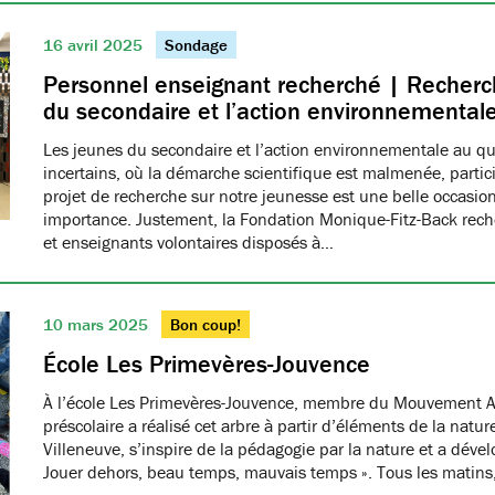
16 avril 2025
Sondage
Personnel enseignant recherché | Recherch
du secondaire et l’action environnemental
Les jeunes du secondaire et l’action environnementale au q
incertains, où la démarche scientifique est malmenée, partici
projet de recherche sur notre jeunesse est une belle occasio
importance. Justement, la Fondation Monique-Fitz-Back rec
et enseignants volontaires disposés à…
10 mars 2025
Bon coup!
École Les Primevères-Jouvence
À l’école Les Primevères-Jouvence, membre du Mouvement A
préscolaire a réalisé cet arbre à partir d’éléments de la natu
Villeneuve, s’inspire de la pédagogie par la nature et a dével
Jouer dehors, beau temps, mauvais temps ». Tous les matins