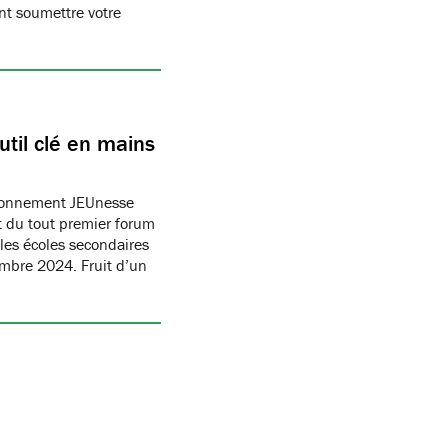
t soumettre votre
til clé en mains
ronnement JEUnesse
 du tout premier forum
les écoles secondaires
embre 2024. Fruit d’un