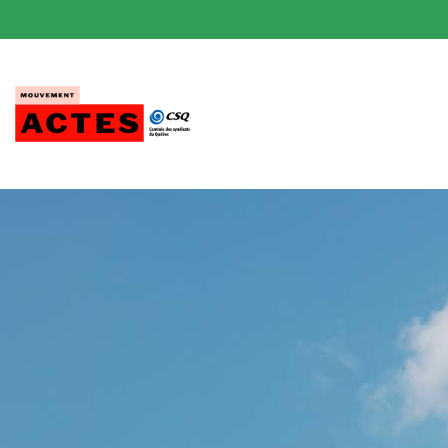
Passer
au
contenu