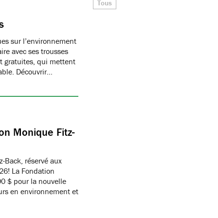
Tous
s
ques sur l’environnement
ire avec ses trousses
 gratuites, qui mettent
able. Découvrir…
on Monique Fitz-
z-Back, réservé aux
26! La Fondation
 $ pour la nouvelle
eurs en environnement et