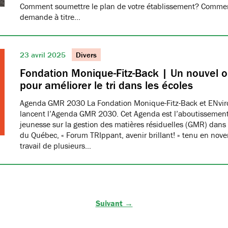
Comment soumettre le plan de votre établissement? Commen
demande à titre…
23 avril 2025
Divers
Fondation Monique-Fitz-Back | Un nouvel ou
pour améliorer le tri dans les écoles
Agenda GMR 2030 La Fondation Monique-Fitz-Back et ENvi
lancent l’Agenda GMR 2030. Cet Agenda est l’aboutissement
jeunesse sur la gestion des matières résiduelles (GMR) dans 
du Québec, « Forum TRIppant, avenir brillant! » tenu en nov
travail de plusieurs…
Suivant →