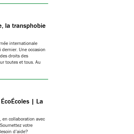
, la transphobie
née internationale
i dernier. Une occasion
des droits des
r toutes et tous. Au
c ÉcoÉcoles | La
, en collaboration avec
 Soumettez votre
Besoin d’aide?