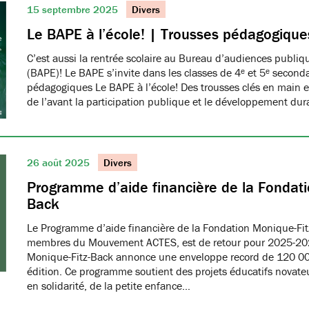
15 septembre 2025
Divers
Le BAPE à l’école! | Trousses pédagogique
C’est aussi la rentrée scolaire au Bureau d’audiences publi
(BAPE)! Le BAPE s’invite dans les classes de 4ᵉ et 5ᵉ seconda
pédagogiques Le BAPE à l’école! Des trousses clés en main et
de l’avant la participation publique et le développement dur
26 août 2025
Divers
Programme d’aide financière de la Fondati
Back
Le Programme d’aide financière de la Fondation Monique-Fit
membres du Mouvement ACTES, est de retour pour 2025-20
Monique-Fitz-Back annonce une enveloppe record de 120 000
édition. Ce programme soutient des projets éducatifs novat
en solidarité, de la petite enfance…