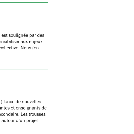
 est soulignée par des
nsibiliser aux enjeux
 collective. Nous (en
) lance de nouvelles
antes et enseignants de
condaire. Les trousses
autour d’un projet