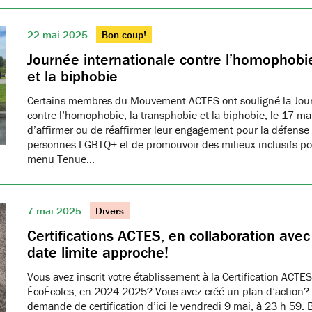
22 mai 2025
Bon coup!
Journée internationale contre l’homophobie
et la biphobie
Certains membres du Mouvement ACTES ont souligné la Jour
contre l’homophobie, la transphobie et la biphobie, le 17 ma
d’affirmer ou de réaffirmer leur engagement pour la défense 
personnes LGBTQ+ et de promouvoir des milieux inclusifs pou
menu Tenue…
7 mai 2025
Divers
Certifications ACTES, en collaboration ave
date limite approche!
Vous avez inscrit votre établissement à la Certification ACTES
ÉcoÉcoles, en 2024-2025? Vous avez créé un plan d’action?
demande de certification d’ici le vendredi 9 mai, à 23 h 59. 