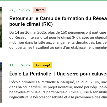
27 juin 2025
Divers
Retour sur le Camp de formation du Réseau
pour le climat (RIC)
Du 14 au 16 mai 2025, plus de 150 personnes ont participé
du Réseau intersyndical pour le climat (RIC), avec un object
mobiliser dans la lutte aux changements climatiques. Les pe
dont certaines travaillent au sein d’un établissement me
11 juin 2025
Bon coup!
École La Perdriolle | Une serre pour cultiver
L’école primaire La Perdriolle a inauguré, ce jeudi 5 juin, une
dans sa cour arrière. Ce projet novateur, mené par l’équipe-é
bénévoles et plusieurs partenaires du milieu, vise à sensibilis
l’agriculture, à l’écoresponsabilité et à la provenance des ali