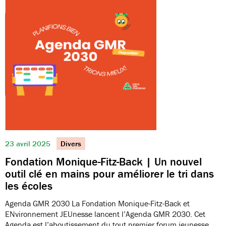
23 avril 2025
Divers
Fondation Monique-Fitz-Back | Un nouvel
outil clé en mains pour améliorer le tri dans
les écoles
Agenda GMR 2030 La Fondation Monique-Fitz-Back et
ENvironnement JEUnesse lancent l’Agenda GMR 2030. Cet
Agenda est l’aboutissement du tout premier forum jeunesse