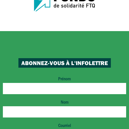
ABONNEZ-VOUS À L'INFOLETTRE
Prénom
Nom
Courriel