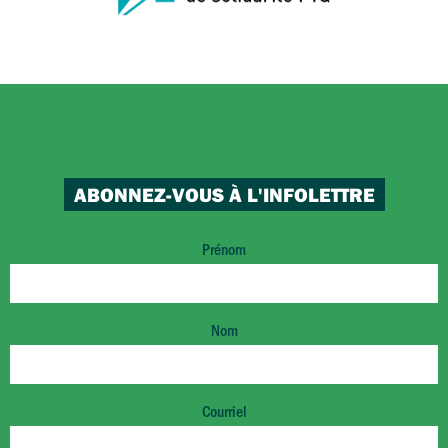
ABONNEZ-VOUS À L'INFOLETTRE
Prénom
Nom
Courriel