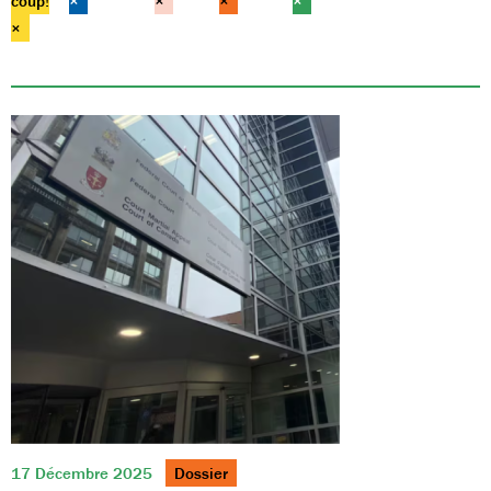
coup!
×
×
×
×
×
17 Décembre 2025
Dossier