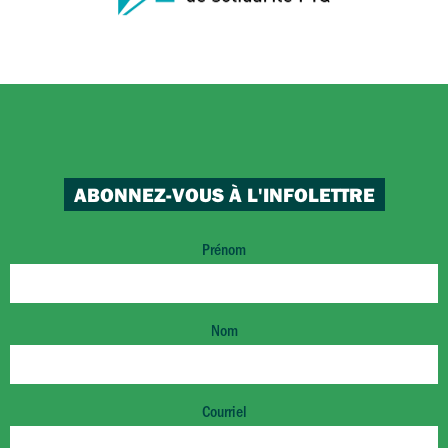
ABONNEZ-VOUS À L'INFOLETTRE
Prénom
Nom
Courriel