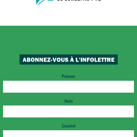
ABONNEZ-VOUS À L'INFOLETTRE
Prénom
Nom
Courriel