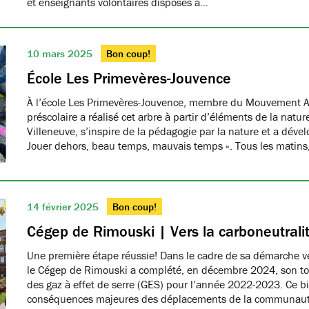
et enseignants volontaires disposés à…
10 mars 2025
Bon coup!
École Les Primevères-Jouvence
À l’école Les Primevères-Jouvence, membre du Mouvement A
préscolaire a réalisé cet arbre à partir d’éléments de la natu
Villeneuve, s’inspire de la pédagogie par la nature et a dével
Jouer dehors, beau temps, mauvais temps ». Tous les matins
14 février 2025
Bon coup!
Cégep de Rimouski | Vers la carboneutrali
Une première étape réussie! Dans le cadre de sa démarche ver
le Cégep de Rimouski a complété, en décembre 2024, son tou
des gaz à effet de serre (GES) pour l’année 2022-2023. Ce b
conséquences majeures des déplacements de la communau