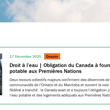
17 Décembre 2025
Dossier
Droit à l’eau | Obligation du Canada à fourn
potable aux Premières Nations
Deux recours collectifs majeurs confirment des décennies de
communautés de l’Ontario et du Manitoba et ouvrent la voie à
fédéral a tranché : le Canada avait et a toujours l’obligation 
l’eau potable et des logements adéquats aux Premières Nat