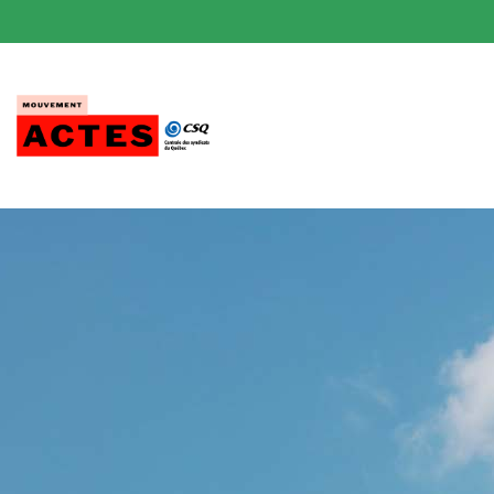
Passer
au
contenu