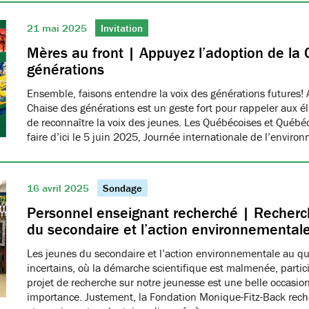
21 mai 2025
Invitation
Mères au front | Appuyez l’adoption de la 
générations
Ensemble, faisons entendre la voix des générations futures! 
Chaise des générations est un geste fort pour rappeler aux él
de reconnaître la voix des jeunes. Les Québécoises et Québéco
faire d’ici le 5 juin 2025, Journée internationale de l’envir
16 avril 2025
Sondage
Personnel enseignant recherché | Recherch
du secondaire et l’action environnemental
Les jeunes du secondaire et l’action environnementale au q
incertains, où la démarche scientifique est malmenée, partici
projet de recherche sur notre jeunesse est une belle occasio
importance. Justement, la Fondation Monique-Fitz-Back rec