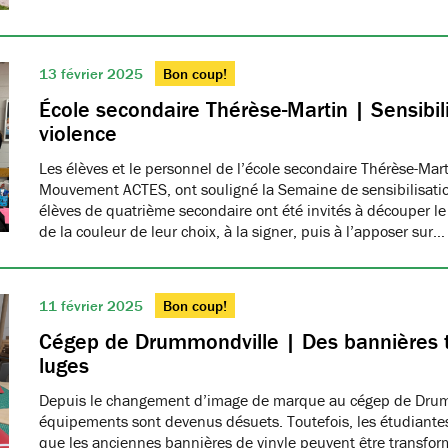
13 février 2025
Bon coup!
École secondaire Thérèse-Martin | Sensibili
violence
Les élèves et le personnel de l’école secondaire Thérèse-Ma
Mouvement ACTES, ont souligné la Semaine de sensibilisatio
élèves de quatrième secondaire ont été invités à découper le
de la couleur de leur choix, à la signer, puis à l’apposer sur…
11 février 2025
Bon coup!
Cégep de Drummondville | Des bannières 
luges
Depuis le changement d’image de marque au cégep de Drumm
équipements sont devenus désuets. Toutefois, les étudiantes
que les anciennes bannières de vinyle peuvent être transfo