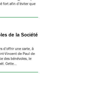
 fort afin d’éviter que
les de la Société
 d’offrir une carte, à
aint-Vincent de Paul de
ie des bénévoles, le
oël. Cette…