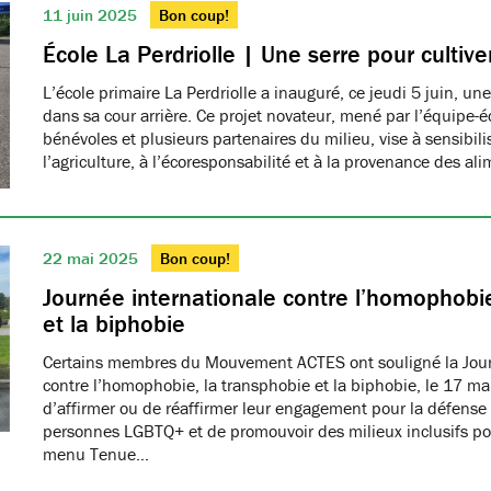
11 juin 2025
Bon coup!
École La Perdriolle | Une serre pour cultiver
L’école primaire La Perdriolle a inauguré, ce jeudi 5 juin, une
dans sa cour arrière. Ce projet novateur, mené par l’équipe-é
bénévoles et plusieurs partenaires du milieu, vise à sensibilis
l’agriculture, à l’écoresponsabilité et à la provenance des ali
22 mai 2025
Bon coup!
Journée internationale contre l’homophobie
et la biphobie
Certains membres du Mouvement ACTES ont souligné la Jour
contre l’homophobie, la transphobie et la biphobie, le 17 ma
d’affirmer ou de réaffirmer leur engagement pour la défense 
personnes LGBTQ+ et de promouvoir des milieux inclusifs pou
menu Tenue…