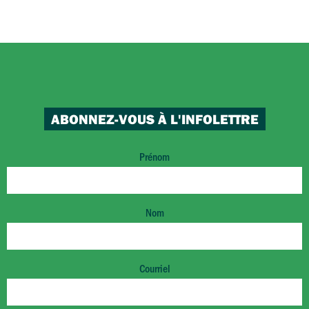
ABONNEZ-VOUS À L'INFOLETTRE
Prénom
Nom
Courriel