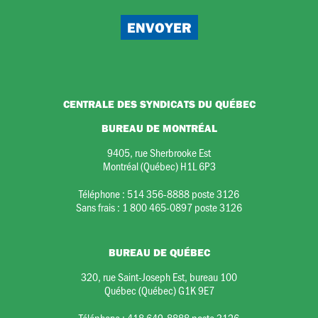
CENTRALE DES SYNDICATS DU QUÉBEC
BUREAU DE MONTRÉAL
9405, rue Sherbrooke Est
Montréal (Québec) H1L 6P3
Téléphone :
514 356-8888 poste 3126
Sans frais :
1 800 465-0897 poste 3126
BUREAU DE QUÉBEC
320, rue Saint-Joseph Est, bureau 100
Québec (Québec) G1K 9E7
Téléphone :
418 649-8888 poste 3126