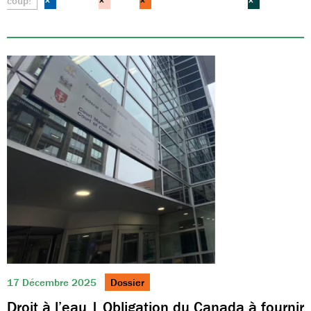
coup!
×
×
×
×
17 Décembre 2025
Dossier
Droit à l’eau | Obligation du Canada à fournir