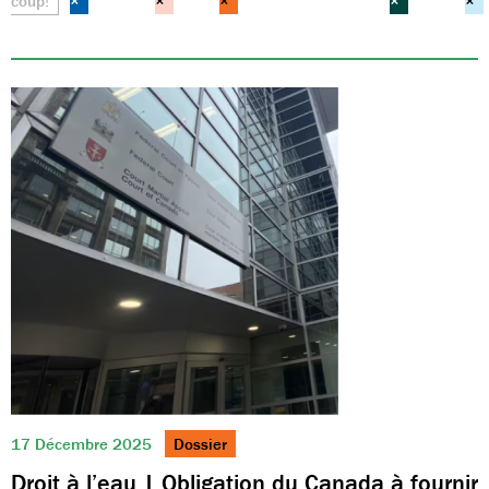
coup!
×
×
×
×
×
17 Décembre 2025
Dossier
Droit à l’eau | Obligation du Canada à fournir