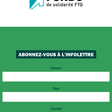
ABONNEZ-VOUS À L'INFOLETTRE
Prénom
Nom
Courriel