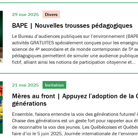
29 mai 2025
Divers
BAPE | Nouvelles trousses pédagogiques
Le Bureau d’audiences publiques sur l’environnement (BAPE
activités GRATUITES spécialement conçues pour les enseign
science de 4ᵉ secondaire et de monde contemporain de 5ᵉ se
pédagogiques permettent de simuler une audience publique 
fictif, alliant ainsi les notions de participation citoyenne et…
21 mai 2025
Invitation
Mères au front | Appuyez l’adoption de la 
générations
Ensemble, faisons entendre la voix des générations futures! 
Chaise des générations est un geste fort pour rappeler aux él
de reconnaître la voix des jeunes. Les Québécoises et Québéco
faire d’ici le 5 juin 2025, Journée internationale de l’envir