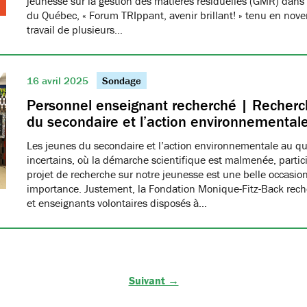
jeunesse sur la gestion des matières résiduelles (GMR) dans 
du Québec, « Forum TRIppant, avenir brillant! » tenu en nov
travail de plusieurs…
16 avril 2025
Sondage
Personnel enseignant recherché | Recherch
du secondaire et l’action environnemental
Les jeunes du secondaire et l’action environnementale au q
incertains, où la démarche scientifique est malmenée, partici
projet de recherche sur notre jeunesse est une belle occasio
importance. Justement, la Fondation Monique-Fitz-Back rec
et enseignants volontaires disposés à…
Suivant →