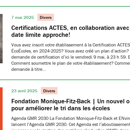
7 mai 2025
Divers
Certifications ACTES, en collaboration ave
date limite approche!
Vous avez inscrit votre établissement à la Certification ACTES
ÉcoÉcoles, en 2024-2025? Vous avez créé un plan d’action?
demande de certification d’ici le vendredi 9 mai, à 23 h 59. 
Comment soumettre le plan de votre établissement? Commen
demande à titre…
23 avril 2025
Divers
Fondation Monique-Fitz-Back | Un nouvel ou
pour améliorer le tri dans les écoles
Agenda GMR 2030 La Fondation Monique-Fitz-Back et ENvi
lancent l’Agenda GMR 2030. Cet Agenda est l’aboutissement