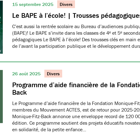
15 septembre 2025
Divers
Le BAPE à l’école! | Trousses pédagogique
C’est aussi la rentrée scolaire au Bureau d’audiences publi
(BAPE)! Le BAPE s’invite dans les classes de 4ᵉ et 5ᵉ seconda
pédagogiques Le BAPE à l’école! Des trousses clés en main et
de l’avant la participation publique et le développement dur
26 août 2025
Divers
Programme d’aide financière de la Fondati
Back
Le Programme d’aide financière de la Fondation Monique-Fit
membres du Mouvement ACTES, est de retour pour 2025-20
Monique-Fitz-Back annonce une enveloppe record de 120 000
édition. Ce programme soutient des projets éducatifs novat
en solidarité, de la petite enfance…