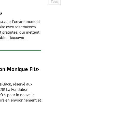
Tous
s
ques sur l’environnement
ire avec ses trousses
 gratuites, qui mettent
able. Découvrir…
on Monique Fitz-
z-Back, réservé aux
26! La Fondation
 $ pour la nouvelle
eurs en environnement et