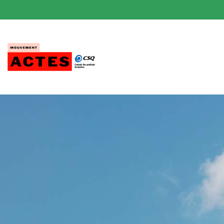
Passer
au
contenu