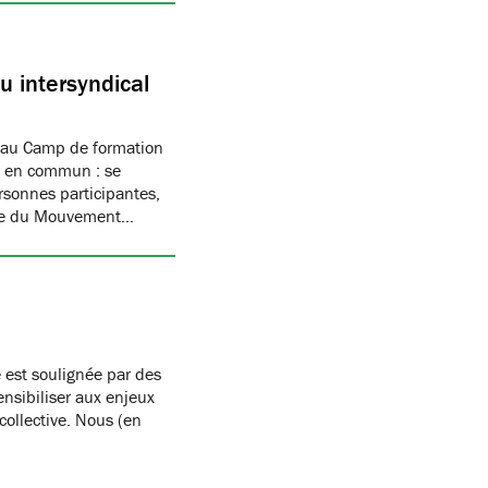
 intersyndical
 au Camp de formation
if en commun : se
rsonnes participantes,
mbre du Mouvement…
 est soulignée par des
nsibiliser aux enjeux
 collective. Nous (en