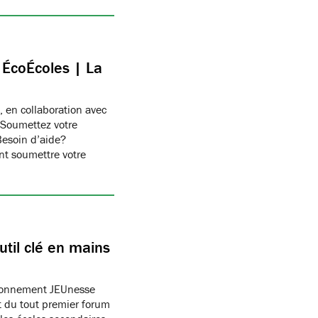
c ÉcoÉcoles | La
, en collaboration avec
 Soumettez votre
Besoin d’aide?
t soumettre votre
til clé en mains
ronnement JEUnesse
 du tout premier forum