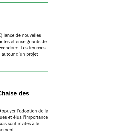
) lance de nouvelles
antes et enseignants de
condaire. Les trousses
autour d’un projet
Chaise des
Appuyer l’adoption de la
ues et élus l’importance
is sont invités à le
onnement…