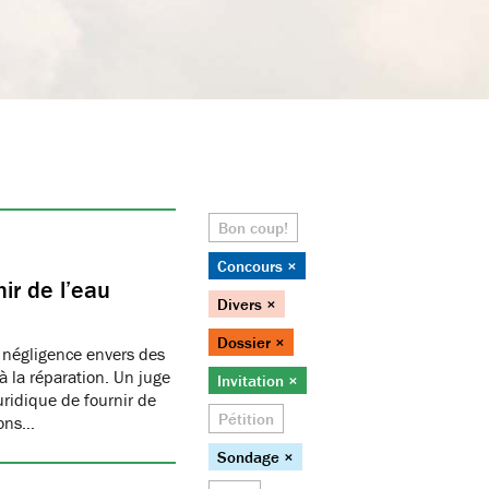
Bon coup!
Concours ×
ir de l’eau
Divers ×
Dossier ×
 négligence envers des
 la réparation. Un juge
Invitation ×
juridique de fournir de
Pétition
ions…
Sondage ×