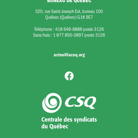
BUREAU DE QUÉBEC
320, rue Saint-Joseph Est, bureau 100
Québec (Québec) G1K 9E7
Téléphone :
418 649-8888 poste 3126
Sans frais :
1 877 850-0897 poste 3126
actes@lacsq.org