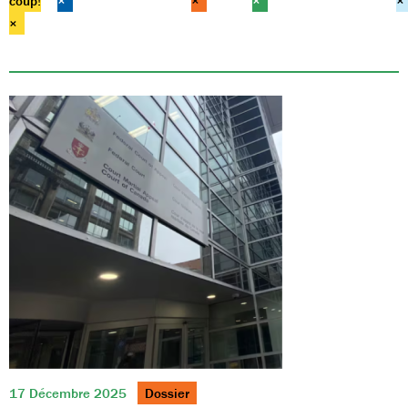
coup!
×
×
×
×
×
17 Décembre 2025
Dossier