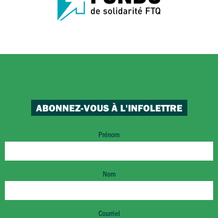
ABONNEZ-VOUS À L'INFOLETTRE
Prénom
Nom
Courriel