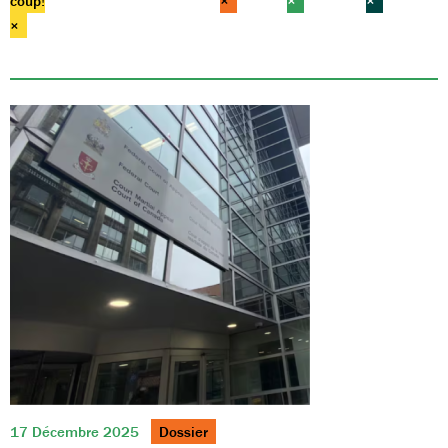
coup!
×
×
×
×
17 Décembre 2025
Dossier