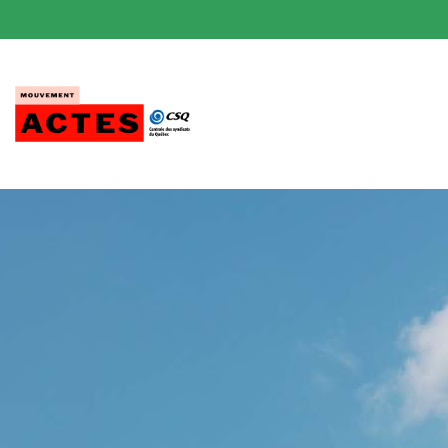
Passer
au
contenu