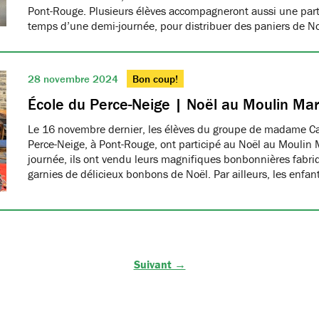
Pont-Rouge. Plusieurs élèves accompagneront aussi une part
temps d’une demi-journée, pour distribuer des paniers de N
28 novembre 2024
Bon coup!
École du Perce-Neige | Noël au Moulin Ma
Le 16 novembre dernier, les élèves du groupe de madame Car
Perce-Neige, à Pont-Rouge, ont participé au Noël au Moulin 
journée, ils ont vendu leurs magnifiques bonbonnières fabri
garnies de délicieux bonbons de Noël. Par ailleurs, les enfa
Suivant →