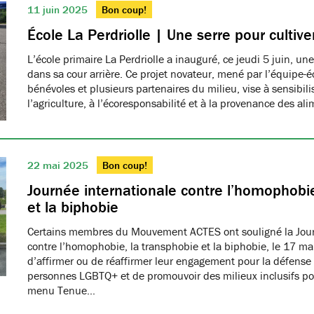
11 juin 2025
Bon coup!
École La Perdriolle | Une serre pour cultiver
L’école primaire La Perdriolle a inauguré, ce jeudi 5 juin, une
dans sa cour arrière. Ce projet novateur, mené par l’équipe-é
bénévoles et plusieurs partenaires du milieu, vise à sensibilis
l’agriculture, à l’écoresponsabilité et à la provenance des ali
22 mai 2025
Bon coup!
Journée internationale contre l’homophobie
et la biphobie
Certains membres du Mouvement ACTES ont souligné la Jour
contre l’homophobie, la transphobie et la biphobie, le 17 ma
d’affirmer ou de réaffirmer leur engagement pour la défense 
personnes LGBTQ+ et de promouvoir des milieux inclusifs pou
menu Tenue…