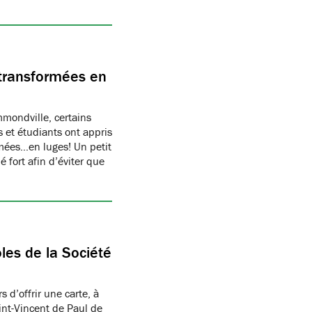
transformées en
ondville, certains
 et étudiants ont appris
rmées…en luges! Un petit
 fort afin d’éviter que
les de la Société
 d’offrir une carte, à
aint-Vincent de Paul de