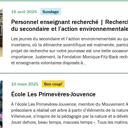
16 avril 2025
Sondage
Personnel enseignant recherché | Recherch
du secondaire et l’action environnemental
Les jeunes du secondaire et l’action environnementale au q
incertains, où la démarche scientifique est malmenée, partici
projet de recherche sur notre jeunesse est une belle occasio
importance. Justement, la Fondation Monique-Fitz-Back rec
et enseignants volontaires disposés à…
10 mars 2025
Bon coup!
École Les Primevères-Jouvence
À l’école Les Primevères-Jouvence, membre du Mouvement A
préscolaire a réalisé cet arbre à partir d’éléments de la natu
Villeneuve, s’inspire de la pédagogie par la nature et a dével
Jouer dehors, beau temps, mauvais temps ». Tous les matins