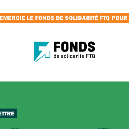
MERCIE LE FONDS DE SOLIDARITÉ FTQ POUR
ETTRE
Nom
Courriel