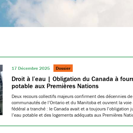
17 Décembre 2025
Dossier
Droit à l’eau | Obligation du Canada à fourn
potable aux Premières Nations
Deux recours collectifs majeurs confirment des décennies de
communautés de l’Ontario et du Manitoba et ouvrent la voie à
fédéral a tranché : le Canada avait et a toujours l’obligation 
l’eau potable et des logements adéquats aux Premières Nat