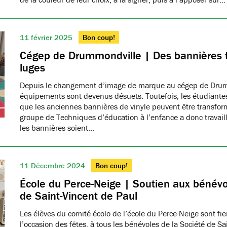
11 février 2025
Bon coup!
Cégep de Drummondville | Des bannières 
luges
Depuis le changement d’image de marque au cégep de Drumm
équipements sont devenus désuets. Toutefois, les étudiantes
que les anciennes bannières de vinyle peuvent être transfo
groupe de Techniques d’éducation à l’enfance a donc travaillé
les bannières soient…
11 Décembre 2024
Bon coup!
École du Perce-Neige | Soutien aux bénévo
de Saint-Vincent de Paul
Les élèves du comité écolo de l’école du Perce-Neige sont fiers
l’occasion des fêtes, à tous les bénévoles de la Société de S