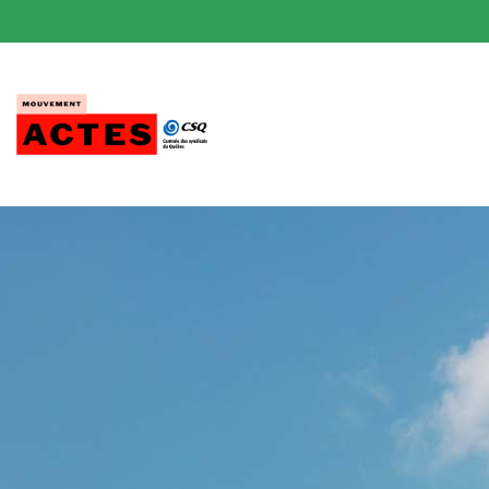
Passer
au
contenu