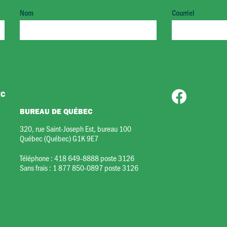
Nom
Courriel
EC
BUREAU DE QUÉBEC
320, rue Saint-Joseph Est, bureau 100
Québec (Québec) G1K 9E7
Téléphone :
418 649-8888 poste 3126
Sans frais :
1 877 850-0897 poste 3126