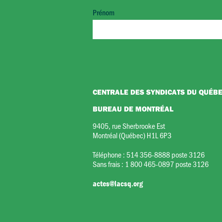
Prénom
CENTRALE DES SYNDICATS DU QUÉB
BUREAU DE MONTRÉAL
9405, rue Sherbrooke Est
Montréal (Québec) H1L 6P3
Téléphone :
514 356-8888 poste 3126
Sans frais :
1 800 465-0897 poste 3126
actes@lacsq.org