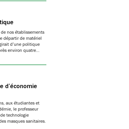
tique
s de nos établissements
e départir de matériel
irait d’une politique
après environ quatre…
te d’économie
ns, aux étudiantes et
démie, le professeur
 de technologie
 des masques sanitaires.