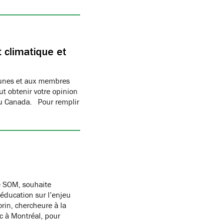
climatique et
jeunes et aux membres
ut obtenir votre opinion
au Canada. Pour remplir
e SOM, souhaite
 éducation sur l’enjeu
orin, chercheure à la
c à Montréal, pour