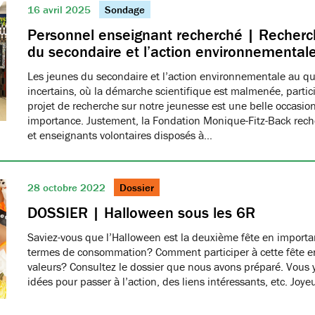
16 avril 2025
Sondage
Personnel enseignant recherché | Recherch
du secondaire et l’action environnemental
Les jeunes du secondaire et l’action environnementale au q
incertains, où la démarche scientifique est malmenée, partici
projet de recherche sur notre jeunesse est une belle occasio
importance. Justement, la Fondation Monique-Fitz-Back rec
et enseignants volontaires disposés à…
28 octobre 2022
Dossier
DOSSIER | Halloween sous les 6R
Saviez-vous que l’Halloween est la deuxième fête en import
termes de consommation? Comment participer à cette fête e
valeurs? Consultez le dossier que nous avons préparé. Vous 
idées pour passer à l’action, des liens intéressants, etc. Joy