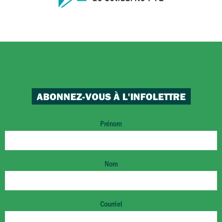
ABONNEZ-VOUS À L'INFOLETTRE
Prénom
Nom
Courriel