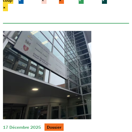
coup!
×
×
×
×
×
×
17 Décembre 2025
Dossier