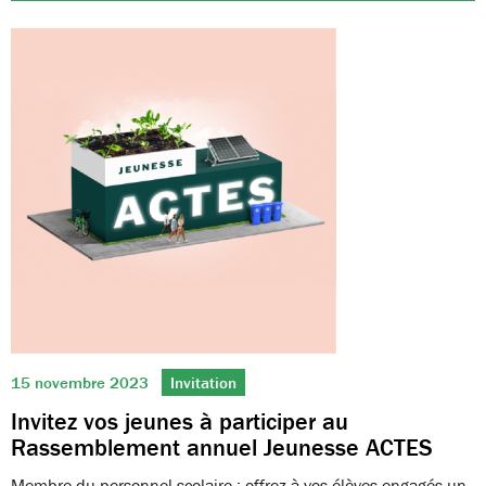
15 novembre 2023
Invitation
Invitez vos jeunes à participer au
Rassemblement annuel Jeunesse ACTES
Membre du personnel scolaire : offrez à vos élèves engagés un