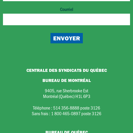
Courriel
CENTRALE DES SYNDICATS DU QUÉBEC
BUREAU DE MONTRÉAL
9405, rue Sherbrooke Est
Montréal (Québec) H1L 6P3
Téléphone :
514 356-8888 poste 3126
Sans frais :
1 800 465-0897 poste 3126
BUREAU DE QUÉBEC