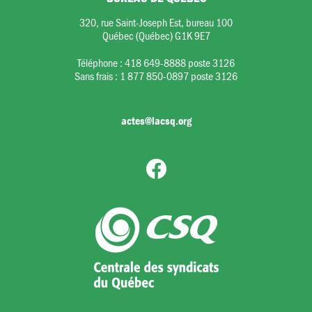
320, rue Saint-Joseph Est, bureau 100
Québec (Québec) G1K 9E7
Téléphone :
418 649-8888 poste 3126
Sans frais :
1 877 850-0897 poste 3126
actes@lacsq.org