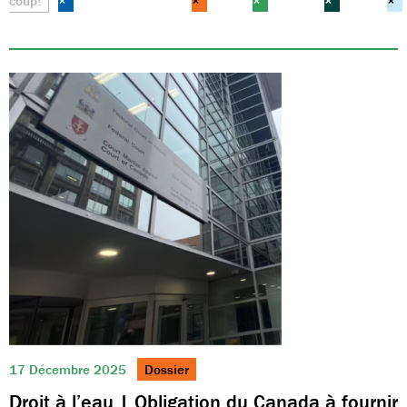
coup!
×
×
×
×
×
17 Décembre 2025
Dossier
Droit à l’eau | Obligation du Canada à fournir