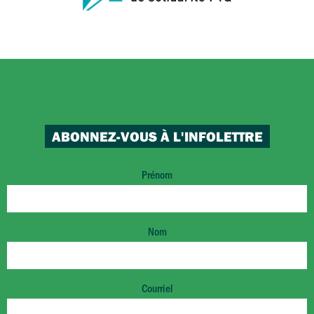
ABONNEZ-VOUS À L'INFOLETTRE
Prénom
Nom
Courriel