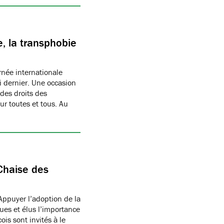
, la transphobie
née internationale
i dernier. Une occasion
des droits des
r toutes et tous. Au
Chaise des
Appuyer l’adoption de la
ues et élus l’importance
is sont invités à le