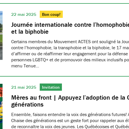
22 mai 2025
Bon coup!
Journée internationale contre l’homophobie
et la biphobie
Certains membres du Mouvement ACTES ont souligné la Jour
contre l’homophobie, la transphobie et la biphobie, le 17 ma
d’affirmer ou de réaffirmer leur engagement pour la défense 
personnes LGBTQ+ et de promouvoir des milieux inclusifs pou
menu Tenue…
21 mai 2025
Invitation
Mères au front | Appuyez l’adoption de la 
générations
Ensemble, faisons entendre la voix des générations futures! 
Chaise des générations est un geste fort pour rappeler aux él
de reconnaître la voix des jeunes. Les Québécoises et Québéco