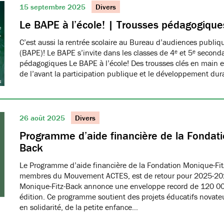
15 septembre 2025
Divers
Le BAPE à l’école! | Trousses pédagogique
C’est aussi la rentrée scolaire au Bureau d’audiences publi
(BAPE)! Le BAPE s’invite dans les classes de 4ᵉ et 5ᵉ seconda
pédagogiques Le BAPE à l’école! Des trousses clés en main et
de l’avant la participation publique et le développement dur
26 août 2025
Divers
Programme d’aide financière de la Fondati
Back
Le Programme d’aide financière de la Fondation Monique-Fit
membres du Mouvement ACTES, est de retour pour 2025-20
Monique-Fitz-Back annonce une enveloppe record de 120 000
édition. Ce programme soutient des projets éducatifs novat
en solidarité, de la petite enfance…