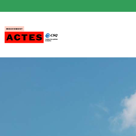
Passer
au
contenu