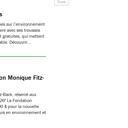
Tous
s
ques sur l’environnement
ire avec ses trousses
 gratuites, qui mettent
able. Découvrir…
on Monique Fitz-
z-Back, réservé aux
26! La Fondation
 $ pour la nouvelle
eurs en environnement et