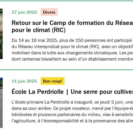
27 juin 2025
Divers
Retour sur le Camp de formation du Réseau
pour le climat (RIC)
Du 14 au 16 mai 2025, plus de 150 personnes ont participé
du Réseau intersyndical pour le climat (RIC), avec un object
mobiliser dans la lutte aux changements climatiques. Les pe
dont certaines travaillent au sein d’un établissement me
11 juin 2025
Bon coup!
École La Perdriolle | Une serre pour cultiver
L’école primaire La Perdriolle a inauguré, ce jeudi 5 juin, une
dans sa cour arrière. Ce projet novateur, mené par l’équipe-é
bénévoles et plusieurs partenaires du milieu, vise à sensibilis
l’agriculture, à l’écoresponsabilité et à la provenance des ali