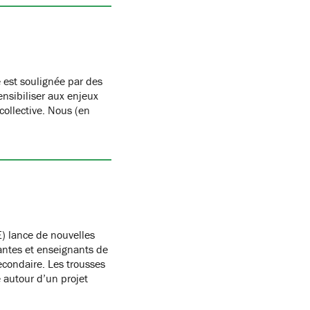
 est soulignée par des
nsibiliser aux enjeux
 collective. Nous (en
) lance de nouvelles
antes et enseignants de
condaire. Les trousses
autour d’un projet