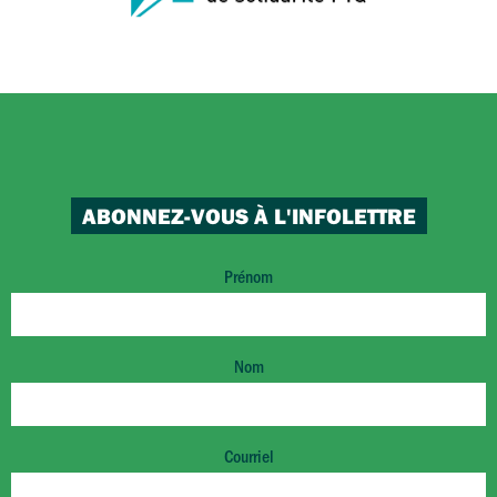
ABONNEZ-VOUS À L'INFOLETTRE
Prénom
Nom
Courriel