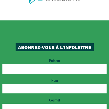
ABONNEZ-VOUS À L'INFOLETTRE
Prénom
Nom
Courriel