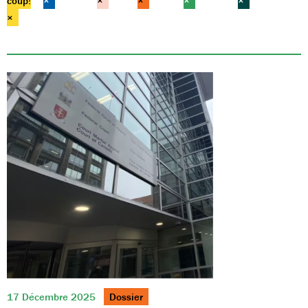
coup!
×
×
×
×
×
×
17 Décembre 2025
Dossier