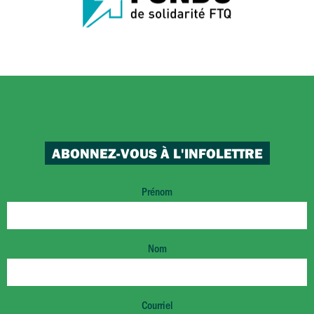
ABONNEZ-VOUS À L'INFOLETTRE
Prénom
Nom
Courriel