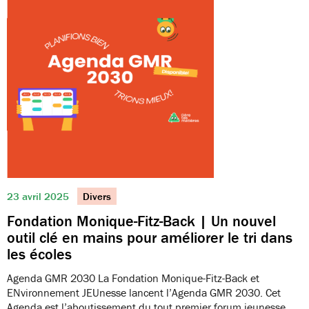
23 avril 2025
Divers
Fondation Monique-Fitz-Back | Un nouvel
outil clé en mains pour améliorer le tri dans
les écoles
Agenda GMR 2030 La Fondation Monique-Fitz-Back et
ENvironnement JEUnesse lancent l’Agenda GMR 2030. Cet
Agenda est l’aboutissement du tout premier forum jeunesse