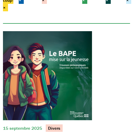
coup!
×
×
×
×
×
×
15 septembre 2025
Divers