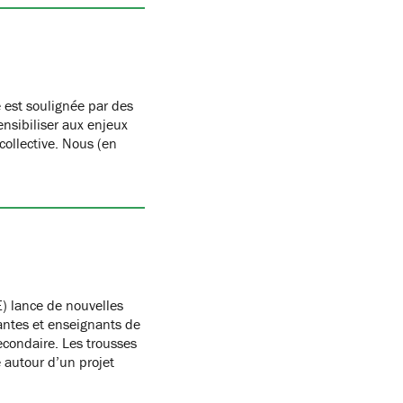
 est soulignée par des
nsibiliser aux enjeux
 collective. Nous (en
) lance de nouvelles
antes et enseignants de
condaire. Les trousses
autour d’un projet