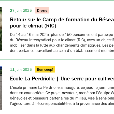
27 juin 2025
Divers
Retour sur le Camp de formation du Réseau
pour le climat (RIC)
Du 14 au 16 mai 2025, plus de 150 personnes ont participé
du Réseau intersyndical pour le climat (RIC), avec un object
mobiliser dans la lutte aux changements climatiques. Les pe
dont certaines travaillent au sein d’un établissement me
11 juin 2025
Bon coup!
École La Perdriolle | Une serre pour cultiver
L’école primaire La Perdriolle a inauguré, ce jeudi 5 juin, une
dans sa cour arrière. Ce projet novateur, mené par l’équipe-é
bénévoles et plusieurs partenaires du milieu, vise à sensibilis
l’agriculture, à l’écoresponsabilité et à la provenance des ali