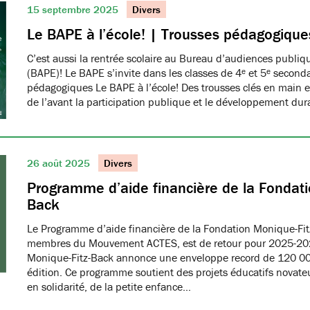
15 septembre 2025
Divers
Le BAPE à l’école! | Trousses pédagogique
C’est aussi la rentrée scolaire au Bureau d’audiences publi
(BAPE)! Le BAPE s’invite dans les classes de 4ᵉ et 5ᵉ seconda
pédagogiques Le BAPE à l’école! Des trousses clés en main et
de l’avant la participation publique et le développement dur
26 août 2025
Divers
Programme d’aide financière de la Fondati
Back
Le Programme d’aide financière de la Fondation Monique-Fit
membres du Mouvement ACTES, est de retour pour 2025-20
Monique-Fitz-Back annonce une enveloppe record de 120 000
édition. Ce programme soutient des projets éducatifs novat
en solidarité, de la petite enfance…