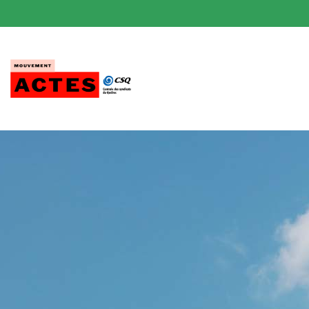
Passer
au
contenu