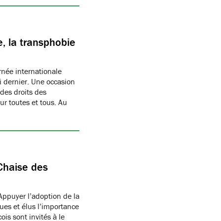
, la transphobie
née internationale
i dernier. Une occasion
des droits des
r toutes et tous. Au
Chaise des
Appuyer l’adoption de la
ues et élus l’importance
is sont invités à le