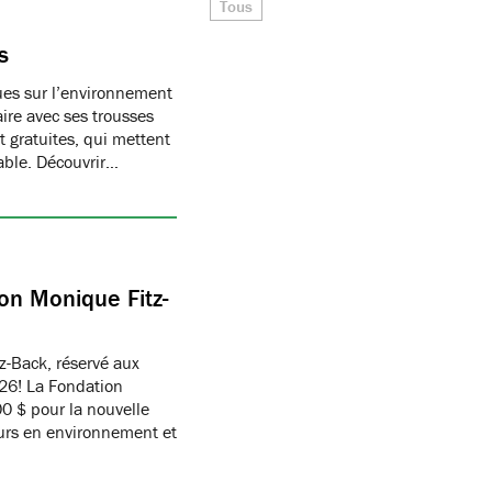
Tous
s
ques sur l’environnement
ire avec ses trousses
 gratuites, qui mettent
able. Découvrir…
on Monique Fitz-
z-Back, réservé aux
26! La Fondation
 $ pour la nouvelle
eurs en environnement et