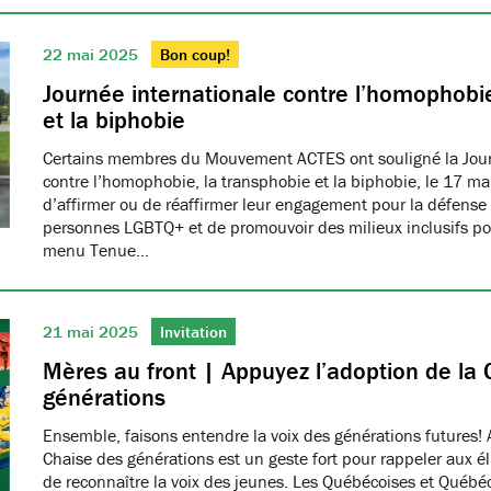
22 mai 2025
Bon coup!
Journée internationale contre l’homophobie
et la biphobie
Certains membres du Mouvement ACTES ont souligné la Jour
contre l’homophobie, la transphobie et la biphobie, le 17 ma
d’affirmer ou de réaffirmer leur engagement pour la défense 
personnes LGBTQ+ et de promouvoir des milieux inclusifs pou
menu Tenue…
21 mai 2025
Invitation
Mères au front | Appuyez l’adoption de la 
générations
Ensemble, faisons entendre la voix des générations futures! 
Chaise des générations est un geste fort pour rappeler aux él
de reconnaître la voix des jeunes. Les Québécoises et Québéco