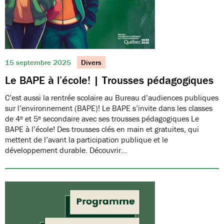
15 septembre 2025
Divers
Le BAPE à l’école! | Trousses pédagogiques
C’est aussi la rentrée scolaire au Bureau d’audiences publiques
sur l’environnement (BAPE)! Le BAPE s’invite dans les classes
de 4ᵉ et 5ᵉ secondaire avec ses trousses pédagogiques Le
BAPE à l’école! Des trousses clés en main et gratuites, qui
mettent de l’avant la participation publique et le
développement durable. Découvrir…