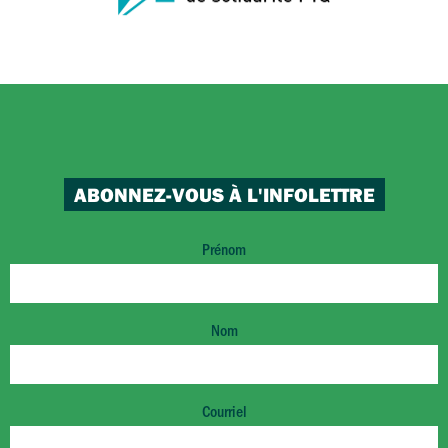
ABONNEZ-VOUS À L'INFOLETTRE
Prénom
Nom
Courriel