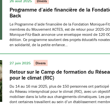
26 août 2025
Divers
Programme d’aide financière de la Fondati
Back
Le Programme d’aide financière de la Fondation Monique-Fit
membres du Mouvement ACTES, est de retour pour 2025-20
Monique-Fitz-Back annonce une enveloppe record de 120 000
édition. Ce programme soutient des projets éducatifs novat
en solidarité, de la petite enfance…
27 juin 2025
Divers
Retour sur le Camp de formation du Réseau
pour le climat (RIC)
Du 14 au 16 mai 2025, plus de 150 personnes ont participé
du Réseau intersyndical pour le climat (RIC), avec un object
mobiliser dans la lutte aux changements climatiques. Les pe
dont certaines travaillent au sein d’un établissement me