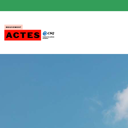
Passer
au
contenu