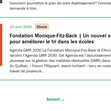
Comment soumettre le plan de votre établissement? Commen
demande à titre…
23 avril 2025
Divers
Fondation Monique-Fitz-Back | Un nouvel ou
pour améliorer le tri dans les écoles
Agenda GMR 2030 La Fondation Monique-Fitz-Back et ENvi
lancent l’Agenda GMR 2030. Cet Agenda est l’aboutissement
jeunesse sur la gestion des matières résiduelles (GMR) dans 
du Québec, « Forum TRIppant, avenir brillant! » tenu en nov
travail de plusieurs…
Suivant →