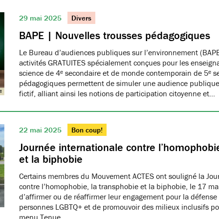
29 mai 2025
Divers
BAPE | Nouvelles trousses pédagogiques
Le Bureau d’audiences publiques sur l’environnement (BAPE
activités GRATUITES spécialement conçues pour les enseign
science de 4ᵉ secondaire et de monde contemporain de 5ᵉ se
pédagogiques permettent de simuler une audience publique 
fictif, alliant ainsi les notions de participation citoyenne et…
22 mai 2025
Bon coup!
Journée internationale contre l’homophobie
et la biphobie
Certains membres du Mouvement ACTES ont souligné la Jour
contre l’homophobie, la transphobie et la biphobie, le 17 ma
d’affirmer ou de réaffirmer leur engagement pour la défense 
personnes LGBTQ+ et de promouvoir des milieux inclusifs pou
menu Tenue…