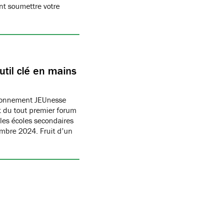
t soumettre votre
til clé en mains
ronnement JEUnesse
 du tout premier forum
les écoles secondaires
embre 2024. Fruit d’un