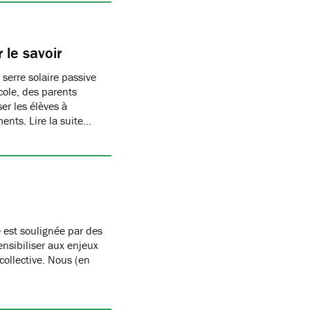
 le savoir
 serre solaire passive
cole, des parents
er les élèves à
ments. Lire la suite…
 est soulignée par des
nsibiliser aux enjeux
 collective. Nous (en