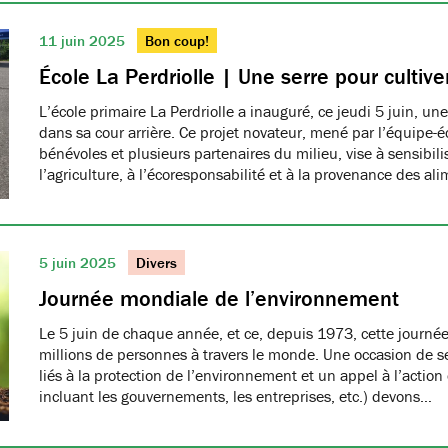
11 juin 2025
Bon coup!
École La Perdriolle | Une serre pour cultiver
L’école primaire La Perdriolle a inauguré, ce jeudi 5 juin, une
dans sa cour arrière. Ce projet novateur, mené par l’équipe-é
bénévoles et plusieurs partenaires du milieu, vise à sensibilis
l’agriculture, à l’écoresponsabilité et à la provenance des ali
5 juin 2025
Divers
Journée mondiale de l’environnement
Le 5 juin de chaque année, et ce, depuis 1973, cette journée
millions de personnes à travers le monde. Une occasion de se
liés à la protection de l’environnement et un appel à l’action
incluant les gouvernements, les entreprises, etc.) devons…