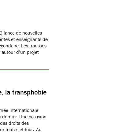
) lance de nouvelles
antes et enseignants de
condaire. Les trousses
autour d’un projet
, la transphobie
née internationale
i dernier. Une occasion
des droits des
r toutes et tous. Au