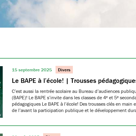
15 septembre 2025
Divers
Le BAPE à l’école! | Trousses pédagogique
C’est aussi la rentrée scolaire au Bureau d’audiences publi
(BAPE)! Le BAPE s’invite dans les classes de 4ᵉ et 5ᵉ seconda
pédagogiques Le BAPE à l’école! Des trousses clés en main et
de l’avant la participation publique et le développement dur