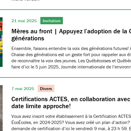
21 mai 2025
Invitation
Mères au front | Appuyez l’adoption de la 
générations
Ensemble, faisons entendre la voix des générations futures! 
Chaise des générations est un geste fort pour rappeler aux él
de reconnaître la voix des jeunes. Les Québécoises et Québéco
faire d’ici le 5 juin 2025, Journée internationale de l’envir
7 mai 2025
Divers
Certifications ACTES, en collaboration ave
date limite approche!
Vous avez inscrit votre établissement à la Certification ACTES
ÉcoÉcoles, en 2024-2025? Vous avez créé un plan d’action?
demande de certification d’ici le vendredi 9 mai, à 23 h 59. 