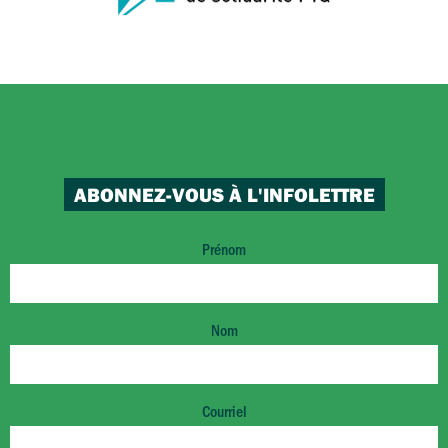
ABONNEZ-VOUS À L'INFOLETTRE
Prénom
Nom
Courriel