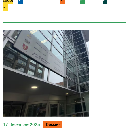
coup!
×
×
×
×
×
17 Décembre 2025
Dossier