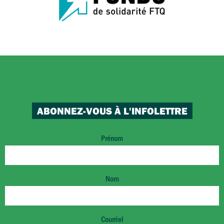
ABONNEZ-VOUS À L'INFOLETTRE
Prénom
Nom
Courriel