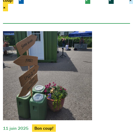
coup!
×
×
×
×
×
11 juin 2025
Bon coup!