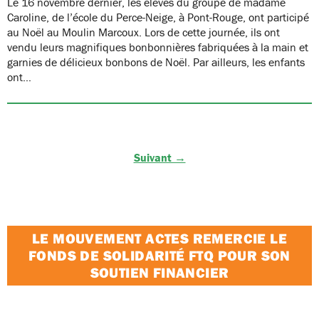
Le 16 novembre dernier, les élèves du groupe de madame
Caroline, de l’école du Perce-Neige, à Pont-Rouge, ont participé
au Noël au Moulin Marcoux. Lors de cette journée, ils ont
vendu leurs magnifiques bonbonnières fabriquées à la main et
garnies de délicieux bonbons de Noël. Par ailleurs, les enfants
ont…
Suivant →
LE MOUVEMENT ACTES REMERCIE LE
FONDS DE SOLIDARITÉ FTQ POUR SON
SOUTIEN FINANCIER