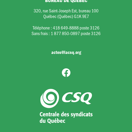
BUREAU DE QUÉBEC
320, rue Saint-Joseph Est, bureau 100
Québec (Québec) G1K 9E7
Téléphone :
418 649-8888 poste 3126
Sans frais :
1 877 850-0897 poste 3126
actes@lacsq.org