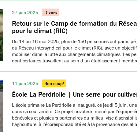
27 juin 2025
Divers
Retour sur le Camp de formation du Réseau
pour le climat (RIC)
Du 14 au 16 mai 2025, plus de 150 personnes ont participé
du Réseau intersyndical pour le climat (RIC), avec un object
mobiliser dans la lutte aux changements climatiques. Les pe
dont certaines travaillent au sein d’un établissement me
11 juin 2025
Bon coup!
École La Perdriolle | Une serre pour cultiver
L’école primaire La Perdriolle a inauguré, ce jeudi 5 juin, une
dans sa cour arrière. Ce projet novateur, mené par l’équipe-é
bénévoles et plusieurs partenaires du milieu, vise à sensibilis
l’agriculture, à l’écoresponsabilité et à la provenance des ali