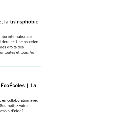
, la transphobie
née internationale
i dernier. Une occasion
des droits des
r toutes et tous. Au
c ÉcoÉcoles | La
, en collaboration avec
 Soumettez votre
Besoin d’aide?