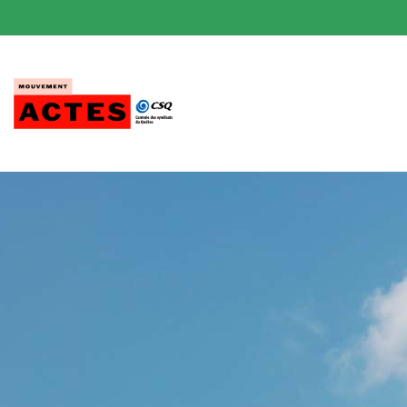
Passer
au
contenu