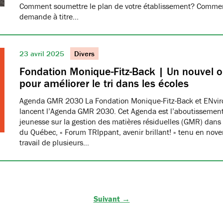
Comment soumettre le plan de votre établissement? Commen
demande à titre…
23 avril 2025
Divers
Fondation Monique-Fitz-Back | Un nouvel ou
pour améliorer le tri dans les écoles
Agenda GMR 2030 La Fondation Monique-Fitz-Back et ENvi
lancent l’Agenda GMR 2030. Cet Agenda est l’aboutissement
jeunesse sur la gestion des matières résiduelles (GMR) dans 
du Québec, « Forum TRIppant, avenir brillant! » tenu en nov
travail de plusieurs…
Suivant →