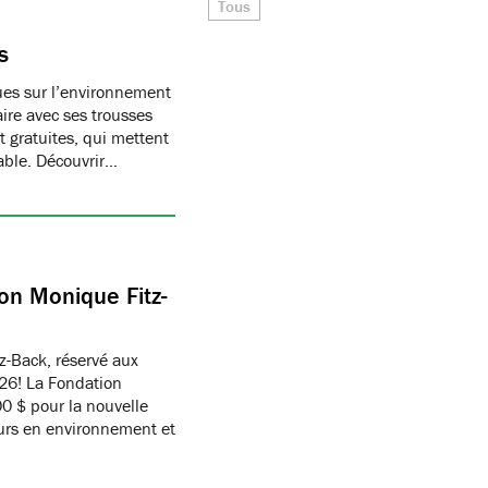
Tous
s
ques sur l’environnement
ire avec ses trousses
 gratuites, qui mettent
able. Découvrir…
on Monique Fitz-
z-Back, réservé aux
26! La Fondation
 $ pour la nouvelle
eurs en environnement et