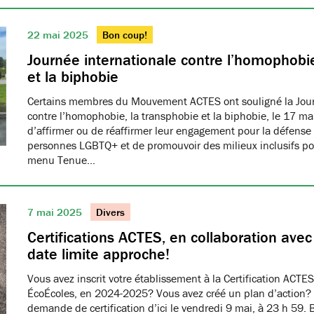
22 mai 2025
Bon coup!
Journée internationale contre l’homophobie
et la biphobie
Certains membres du Mouvement ACTES ont souligné la Jour
contre l’homophobie, la transphobie et la biphobie, le 17 ma
d’affirmer ou de réaffirmer leur engagement pour la défense 
personnes LGBTQ+ et de promouvoir des milieux inclusifs pou
menu Tenue…
7 mai 2025
Divers
Certifications ACTES, en collaboration ave
date limite approche!
Vous avez inscrit votre établissement à la Certification ACTES
ÉcoÉcoles, en 2024-2025? Vous avez créé un plan d’action?
demande de certification d’ici le vendredi 9 mai, à 23 h 59. 