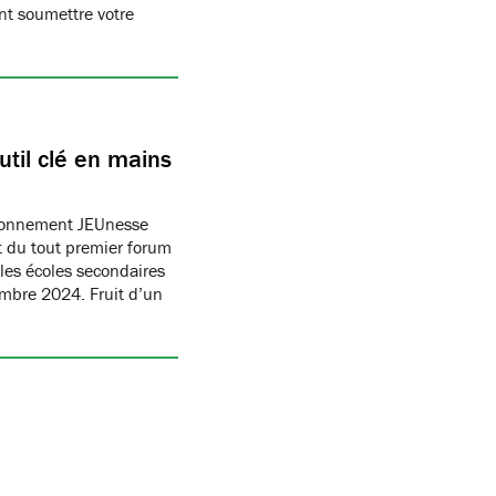
t soumettre votre
til clé en mains
ronnement JEUnesse
 du tout premier forum
les écoles secondaires
embre 2024. Fruit d’un