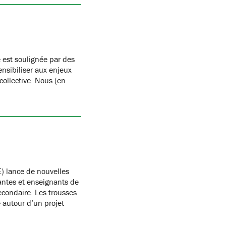
 est soulignée par des
nsibiliser aux enjeux
 collective. Nous (en
) lance de nouvelles
antes et enseignants de
condaire. Les trousses
autour d’un projet