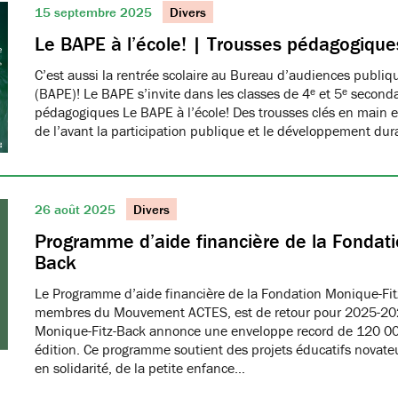
15 septembre 2025
Divers
Le BAPE à l’école! | Trousses pédagogique
C’est aussi la rentrée scolaire au Bureau d’audiences publi
(BAPE)! Le BAPE s’invite dans les classes de 4ᵉ et 5ᵉ seconda
pédagogiques Le BAPE à l’école! Des trousses clés en main et
de l’avant la participation publique et le développement dur
26 août 2025
Divers
Programme d’aide financière de la Fondati
Back
Le Programme d’aide financière de la Fondation Monique-Fit
membres du Mouvement ACTES, est de retour pour 2025-20
Monique-Fitz-Back annonce une enveloppe record de 120 000
édition. Ce programme soutient des projets éducatifs novat
en solidarité, de la petite enfance…