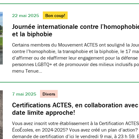
22 mai 2025
Bon coup!
Journée internationale contre l’homophobie
et la biphobie
Certains membres du Mouvement ACTES ont souligné la Jour
contre l’homophobie, la transphobie et la biphobie, le 17 ma
d’affirmer ou de réaffirmer leur engagement pour la défense 
personnes LGBTQ+ et de promouvoir des milieux inclusifs pou
menu Tenue…
7 mai 2025
Divers
Certifications ACTES, en collaboration ave
date limite approche!
Vous avez inscrit votre établissement à la Certification ACTES
ÉcoÉcoles, en 2024-2025? Vous avez créé un plan d’action?
demande de certification d’ici le vendredi 9 mai, à 23 h 59. 