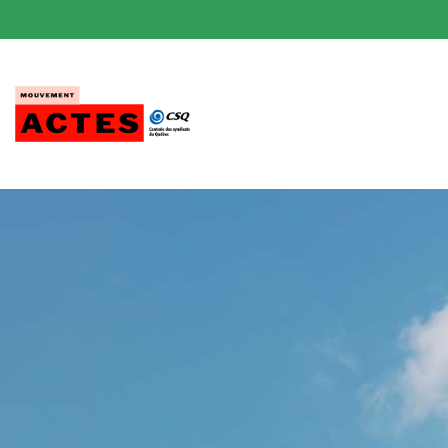
Passer
au
contenu