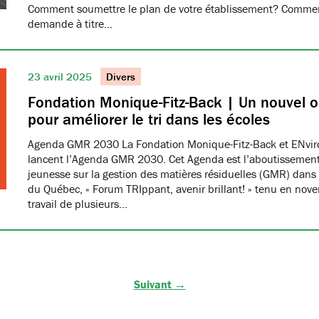
Comment soumettre le plan de votre établissement? Commen
demande à titre…
23 avril 2025
Divers
Fondation Monique-Fitz-Back | Un nouvel ou
pour améliorer le tri dans les écoles
Agenda GMR 2030 La Fondation Monique-Fitz-Back et ENvi
lancent l’Agenda GMR 2030. Cet Agenda est l’aboutissement
jeunesse sur la gestion des matières résiduelles (GMR) dans 
du Québec, « Forum TRIppant, avenir brillant! » tenu en nov
travail de plusieurs…
Suivant →