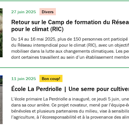
27 juin 2025
Divers
Retour sur le Camp de formation du Réseau
pour le climat (RIC)
Du 14 au 16 mai 2025, plus de 150 personnes ont participé
du Réseau intersyndical pour le climat (RIC), avec un object
mobiliser dans la lutte aux changements climatiques. Les pe
dont certaines travaillent au sein d’un établissement me
11 juin 2025
Bon coup!
École La Perdriolle | Une serre pour cultiver
L’école primaire La Perdriolle a inauguré, ce jeudi 5 juin, une
dans sa cour arrière. Ce projet novateur, mené par l’équipe-é
bénévoles et plusieurs partenaires du milieu, vise à sensibilis
l’agriculture, à l’écoresponsabilité et à la provenance des ali