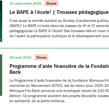
15 septembre 2025
Divers
Le BAPE à l’école! | Trousses pédagogique
C’est aussi la rentrée scolaire au Bureau d’audiences publi
(BAPE)! Le BAPE s’invite dans les classes de 4ᵉ et 5ᵉ seconda
pédagogiques Le BAPE à l’école! Des trousses clés en main et
de l’avant la participation publique et le développement dur
26 août 2025
Divers
Programme d’aide financière de la Fondati
Back
Le Programme d’aide financière de la Fondation Monique-Fit
membres du Mouvement ACTES, est de retour pour 2025-20
Monique-Fitz-Back annonce une enveloppe record de 120 000
édition. Ce programme soutient des projets éducatifs novat
en solidarité, de la petite enfance…