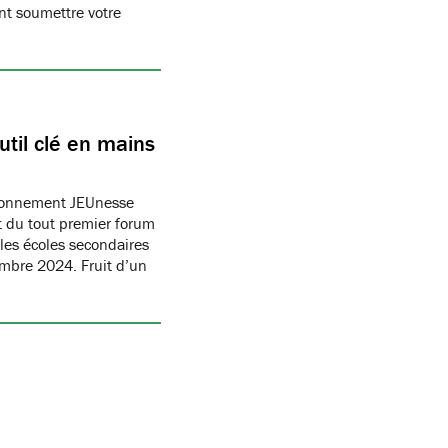
t soumettre votre
til clé en mains
ronnement JEUnesse
 du tout premier forum
les écoles secondaires
embre 2024. Fruit d’un