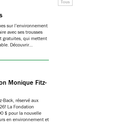
Tous
s
ques sur l’environnement
ire avec ses trousses
 gratuites, qui mettent
able. Découvrir…
on Monique Fitz-
z-Back, réservé aux
26! La Fondation
 $ pour la nouvelle
eurs en environnement et