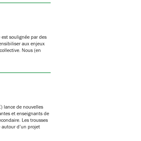
 est soulignée par des
nsibiliser aux enjeux
 collective. Nous (en
) lance de nouvelles
antes et enseignants de
condaire. Les trousses
autour d’un projet