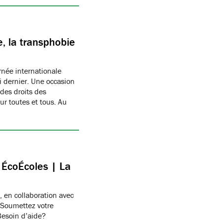
, la transphobie
née internationale
i dernier. Une occasion
des droits des
r toutes et tous. Au
c ÉcoÉcoles | La
, en collaboration avec
 Soumettez votre
Besoin d’aide?