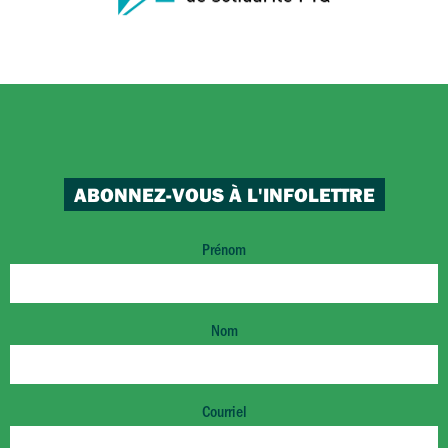
ABONNEZ-VOUS À L'INFOLETTRE
Prénom
Nom
Courriel