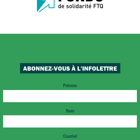
ABONNEZ-VOUS À L'INFOLETTRE
Prénom
Nom
Courriel