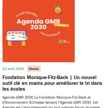
23 avril 2025
Divers
Fondation Monique-Fitz-Back | Un nouvel
outil clé en mains pour améliorer le tri dans
les écoles
Agenda GMR 2030 La Fondation Monique-Fitz-Back et
ENvironnement JEUnesse lancent l’Agenda GMR 2030. Cet
Agenda est l’aboutissement du tout premier forum jeunesse